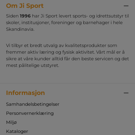
Om Ji Sport
Siden
1996
har Ji Sport levert sports- og idrettsutstyr til
skoler, institusjoner, foreninger og barnehager i hele
Skandinavia.
Vi tilbyr et bredt utvalg av kvalitetsprodukter som
fremmer aktiv læring og fysisk aktivitet. Vårt mål er å
sikre at våre kunder alltid får den beste servicen og det
mest pålitelige utstyret.
Informasjon
Samhandelsbetingelser
Personvernerklæring
Miljø
Kataloger