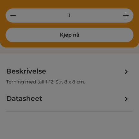
Product Quantity: Enter the desired am
Kjøp nå
Beskrivelse
Terning med tall 1-12. Str. 8 x 8 cm.
Datasheet