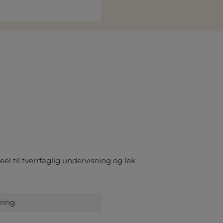
l til tverrfaglig undervisning og lek.
ring