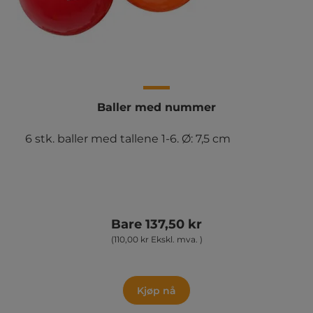
Baller med nummer
6 stk. baller med tallene 1-6. Ø: 7,5 cm
Bare 137,50 kr
(110,00 kr Ekskl. mva. )
Kjøp nå