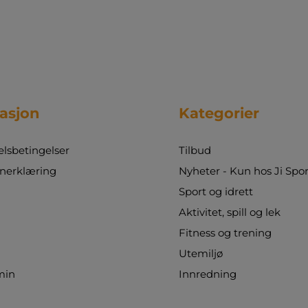
asjon
Kategorier
sbetingelser
Tilbud
nerklæring
Nyheter - Kun hos Ji Spor
Sport og idrett
Aktivitet, spill og lek
Fitness og trening
Utemiljø
min
Innredning