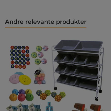
Andre relevante produkter
Hopp over produktgalleri