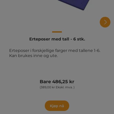
Erteposer med tall - 6 stk.
Erteposer i forskjellige farger med tallene 1-6.
Kan brukes inne og ute.
Bare 486,25 kr
(389,00 kr Ekskl. mva. )
Kjøp nå