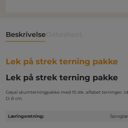
Beskrivelse
Datasheet
Lek på strek terning pakke
Lek på strek terning pakke
Gøyal skumterningpakke med 10 stk. alfabet terninger. Idee
D: 8 cm
Læringsretning:
Sproglæ