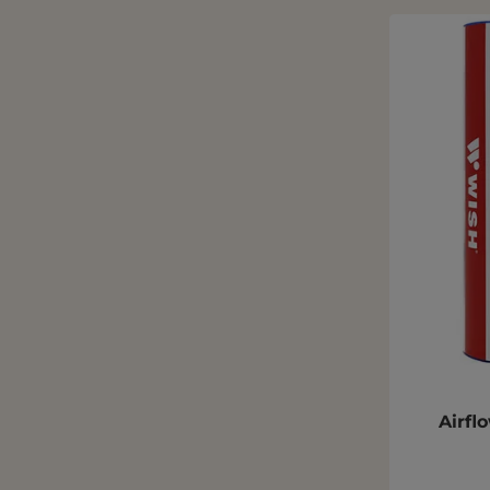
Airfl