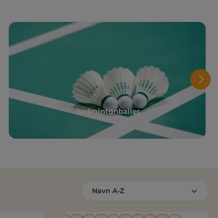
Badmintonballer