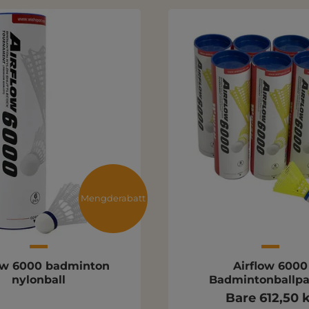
Mengderabatt
ow 6000 badminton
Airflow 6000
nylonball
Badmintonballp
Bare 612,50 