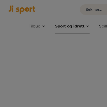
Tilbud
Sport og idrett
Spil