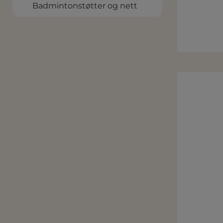
Badmintonstøtter og nett