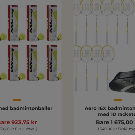
 med badmintonballer
Aero 16X badminto
med 10 racket
are 923,75 kr
Bare 1 675,00 
39,00 kr Ekskl. mva. )
(1 340,00 kr Ekskl. mva