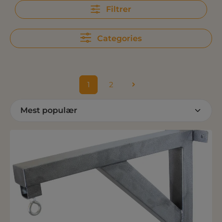
Filtrer
Categories
1
2
Side
Side