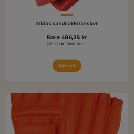
Midas sandsekkhansker
Bare 486,25 kr
(389,00 kr Ekskl. mva. )
Kjøp nå