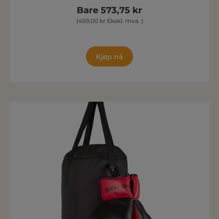
Bare 573,75 kr
(459,00 kr Ekskl. mva. )
Kjøp nå