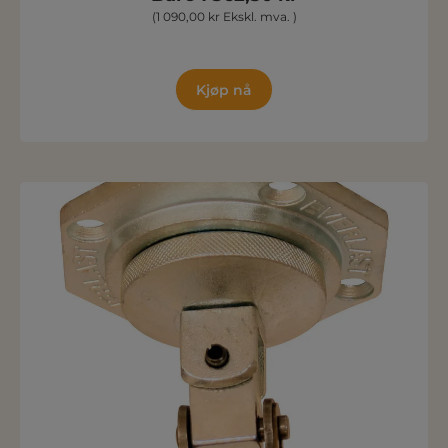
(1 090,00 kr Ekskl. mva. )
Kjøp nå