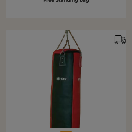
Free Standing bag