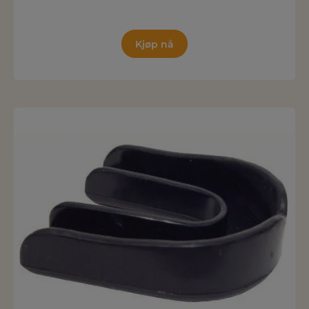
Kjøp nå