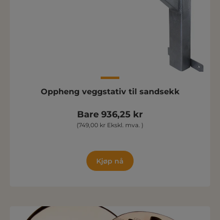
Oppheng veggstativ til sandsekk
Bare 936,25 kr
(749,00 kr Ekskl. mva. )
Kjøp nå