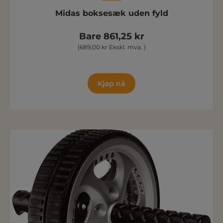
Midas boksesæk uden fyld
Bare 861,25 kr
(689,00 kr Ekskl. mva. )
Kjøp nå