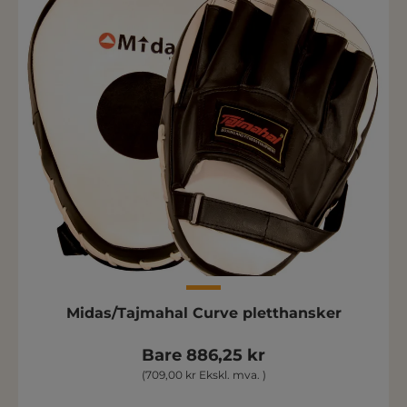
Midas/Tajmahal Curve pletthansker
Bare 886,25 kr
(709,00 kr Ekskl. mva. )