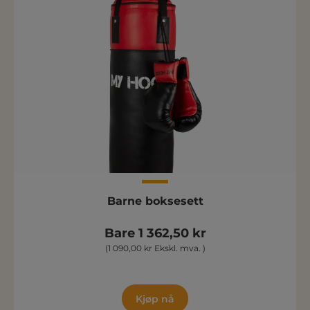
Barne boksesett
Bare 1 362,50 kr
(1 090,00 kr Ekskl. mva. )
Kjøp nå