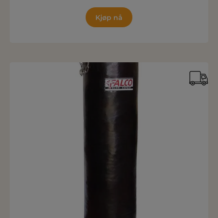
Kjøp nå