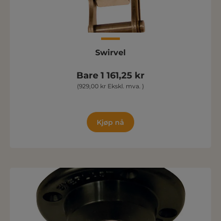
Swirvel
Bare 1 161,25 kr
(929,00 kr Ekskl. mva. )
Kjøp nå