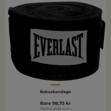
Boksebandage
Bare 98,75 kr
(79,00 kr Ekskl. mva. )