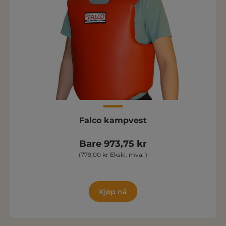
Falco kampvest
Bare 973,75 kr
(779,00 kr Ekskl. mva. )
Kjøp nå