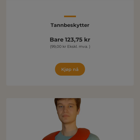
Tannbeskytter
Bare 123,75 kr
(99,00 kr Ekskl. mva. )
Kjøp nå