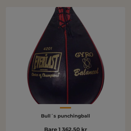
Bull´s punchingball
Bare 1 362,50 kr