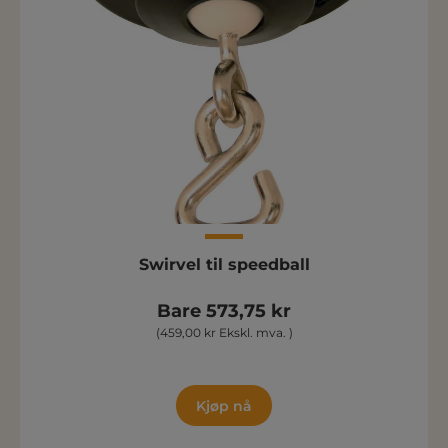
Swirvel til speedball
Bare 573,75 kr
(459,00 kr Ekskl. mva. )
Kjøp nå