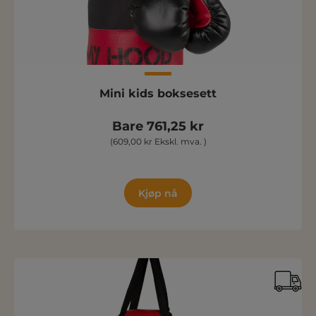
Mini kids boksesett
Bare 761,25 kr
(609,00 kr Ekskl. mva. )
Kjøp nå