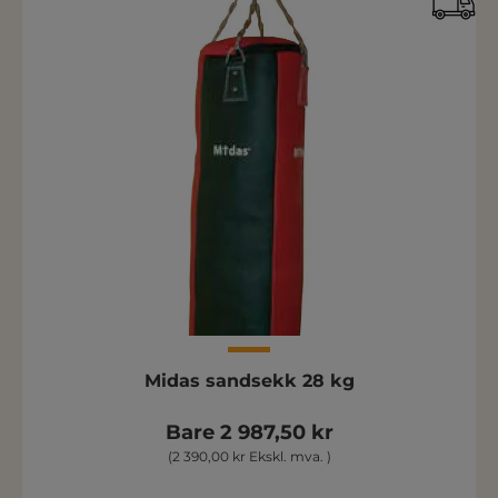
Midas sandsekk 28 kg
Bare 2 987,50 kr
(2 390,00 kr Ekskl. mva. )