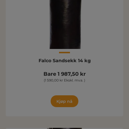
Falco Sandsekk 14 kg
Bare 1 987,50 kr
(1 590,00 kr Ekskl. mva. )
Kjøp nå