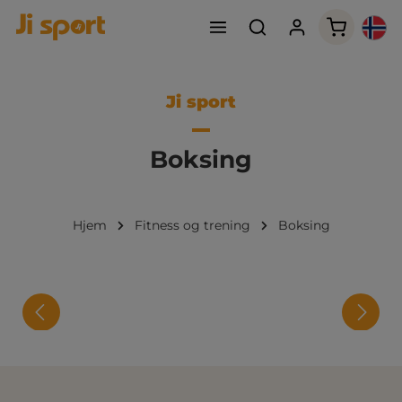
Handleku
Ji sport
Boksing
Hjem
Fitness og trening
Boksing