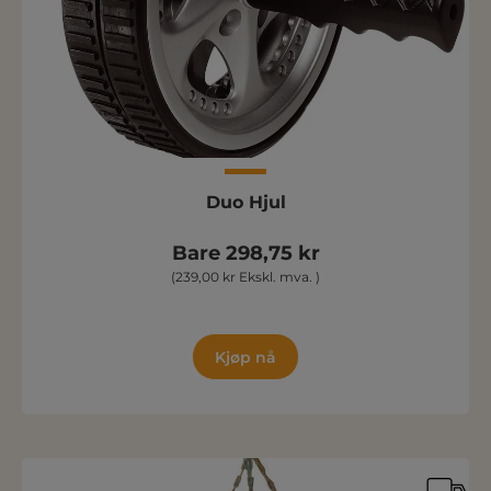
Duo Hjul
Bare 298,75 kr
(239,00 kr Ekskl. mva. )
Kjøp nå