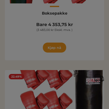
Boksepakke
Bare 4 353,75 kr
(3 483,00 kr Ekskl. mva. )
Kjøp nå
22.49%