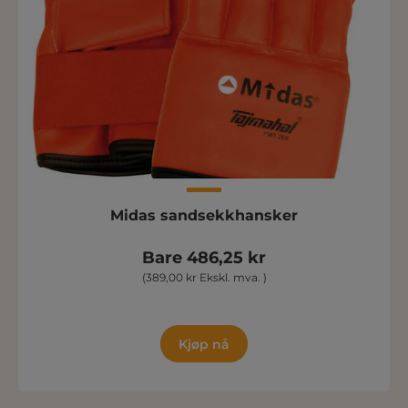
Midas sandsekkhansker
Bare 486,25 kr
(389,00 kr Ekskl. mva. )
Kjøp nå