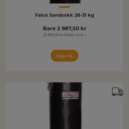
Falco Sandsekk 28-31 kg
Bare 2 987,50 kr
(2 390,00 kr Ekskl. mva. )
Kjøp nå