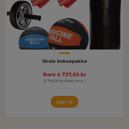
Skole boksepakke
Bare 4 737,50 kr
(3 790,00 kr Ekskl. mva. )
Kjøp nå