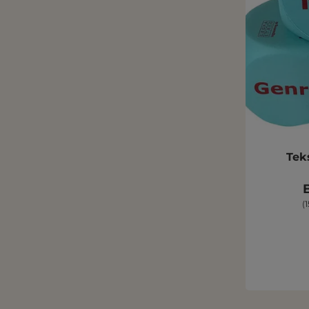
Tek
B
(