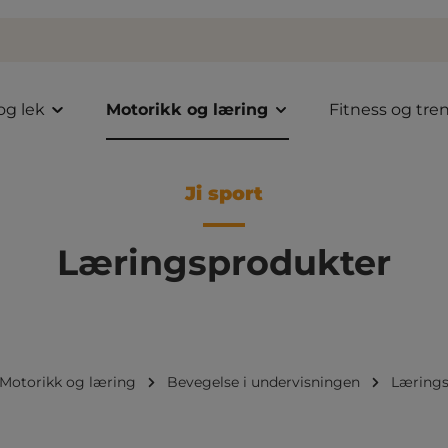
 og lek
Motorikk og læring
Fitness og tre
Ji sport
Læringsprodukter
Motorikk og læring
Bevegelse i undervisningen
Lærings