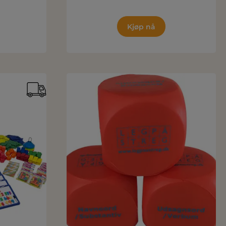
Kjøp nå