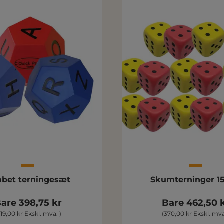
abet terningesæt
Skumterninger 15
are 398,75 kr
Bare 462,50 
319,00 kr Ekskl. mva. )
(370,00 kr Ekskl. mva