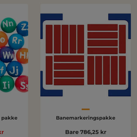
- pakke
Banemarkeringspakke
kr
Bare 786,25 kr