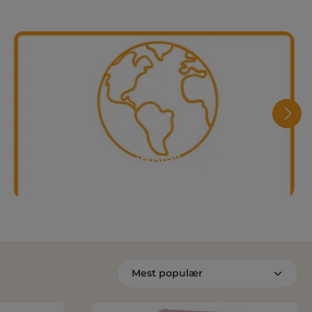
Læringsballer