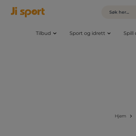
Tilbud
Sport og idrett
Spill
Hjem