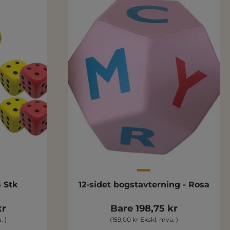
 Stk
12-sidet bogstavterning - Rosa
kr
Bare 198,75 kr
. )
(159,00 kr Ekskl. mva. )