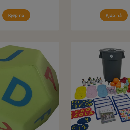
Kjøp nå
Kjøp nå