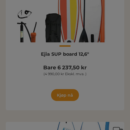
Ejia SUP board 12,6"
Bare 6 237,50 kr
(4 990,00 kr Ekskl. mva. )
Kjøp nå