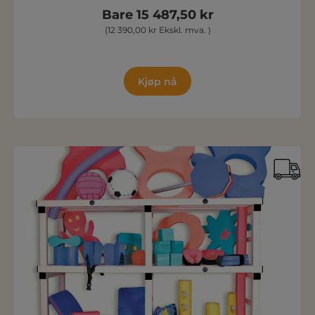
Bare 15 487,50 kr
(12 390,00 kr Ekskl. mva. )
Kjøp nå