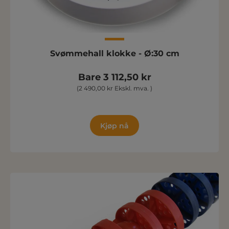
Svømmehall klokke - Ø:30 cm
Bare 3 112,50 kr
(2 490,00 kr Ekskl. mva. )
Kjøp nå