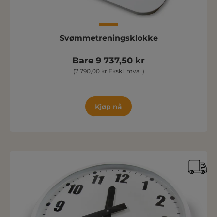
Svømmetreningsklokke
Bare 9 737,50 kr
(7 790,00 kr Ekskl. mva. )
Kjøp nå