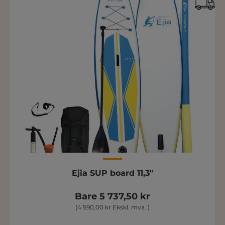
Ejia SUP board 11,3"
Bare 5 737,50 kr
(4 590,00 kr Ekskl. mva. )