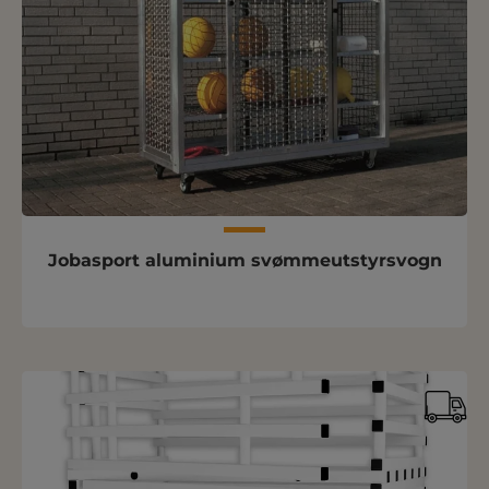
Jobasport aluminium svømmeutstyrsvogn