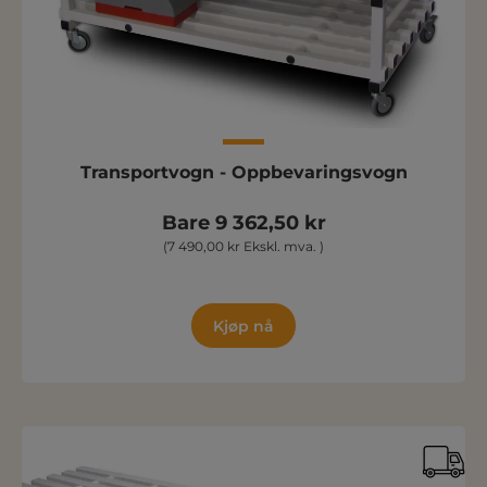
Transportvogn - Oppbevaringsvogn
Bare 9 362,50 kr
(7 490,00 kr Ekskl. mva. )
Kjøp nå