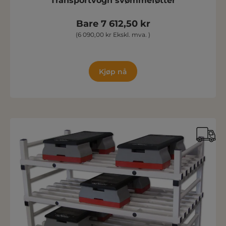
Transportvogn svømmeføtter
Bare 7 612,50 kr
(6 090,00 kr Ekskl. mva. )
Kjøp nå