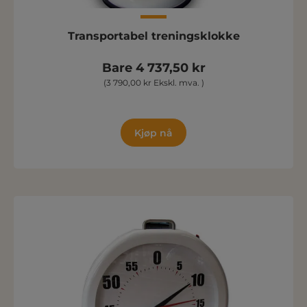
Transportabel treningsklokke
Bare 4 737,50 kr
(3 790,00 kr Ekskl. mva. )
Kjøp nå