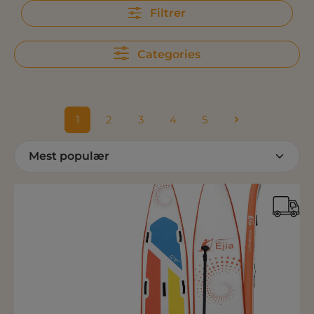
Filtrer
Categories
1
2
3
4
5
Side
Side
Side
Side
Side