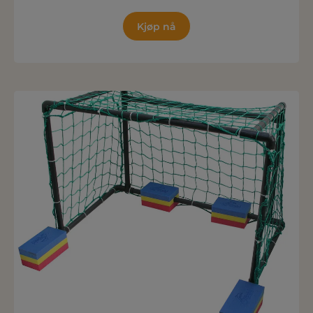
Kjøp nå