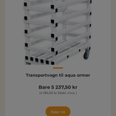
Transportvogn til aqua ormer
Bare 5 237,50 kr
(4 190,00 kr Ekskl. mva. )
Kjøp nå