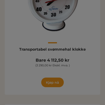
Transportabel svømmehal klokke
Bare 4 112,50 kr
(3 290,00 kr Ekskl. mva. )
Kjøp nå