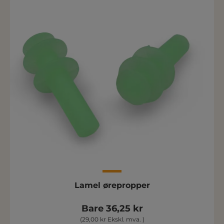
Lamel ørepropper
Bare 36,25 kr
(29,00 kr Ekskl. mva. )