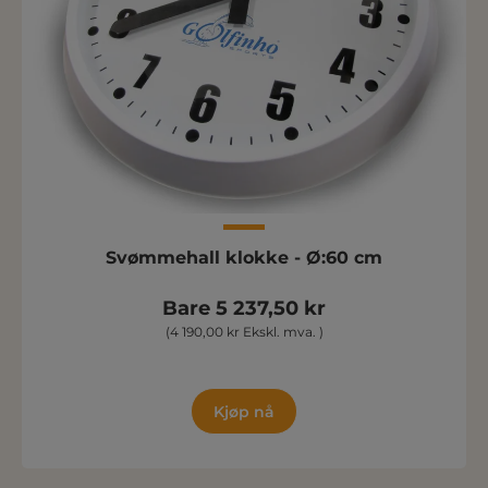
Svømmehall klokke - Ø:60 cm
Bare 5 237,50 kr
(4 190,00 kr Ekskl. mva. )
Kjøp nå