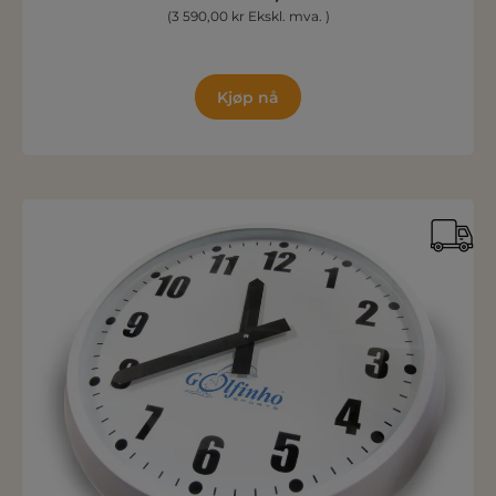
(3 590,00 kr Ekskl. mva. )
Kjøp nå