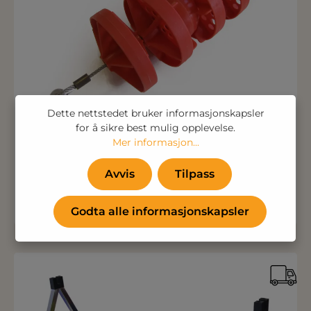
Dette nettstedet bruker informasjonskapsler
for å sikre best mulig opplevelse.
Mer informasjon...
Avvis
Tilpass
Banemarkering Moscovo - 25 m
Godta alle informasjonskapsler