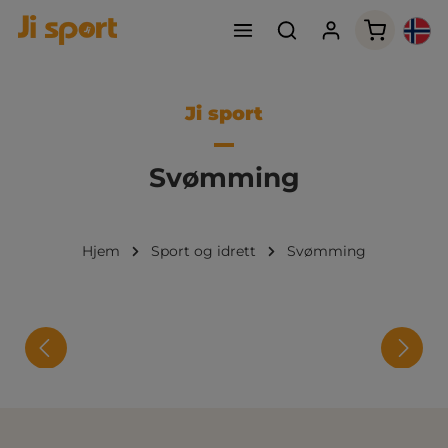
Handleku
Ji sport
Svømming
Hjem
Sport og idrett
Svømming