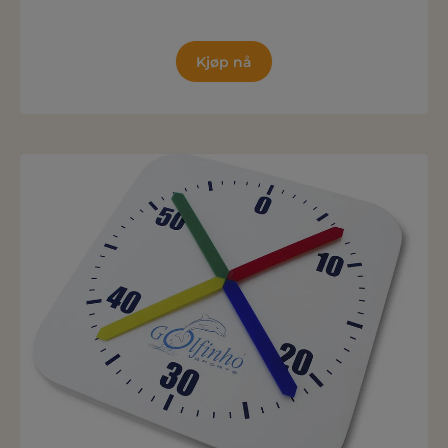
Kjøp nå