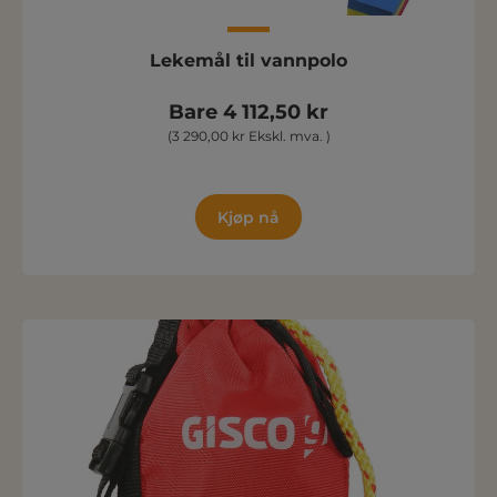
Lekemål til vannpolo
Bare 4 112,50 kr
(3 290,00 kr Ekskl. mva. )
Kjøp nå