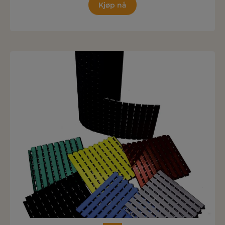
Kjøp nå