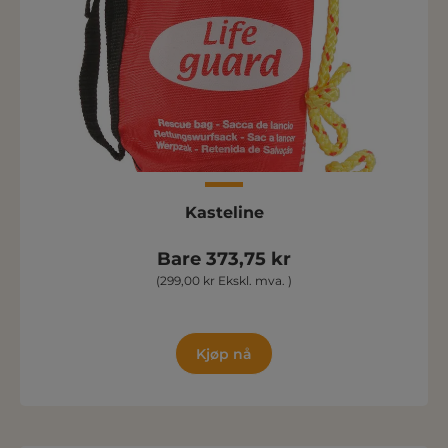
Kasteline
Bare 373,75 kr
(299,00 kr Ekskl. mva. )
Kjøp nå