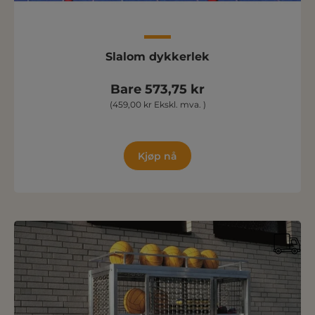
Slalom dykkerlek
Bare 573,75 kr
(459,00 kr Ekskl. mva. )
Kjøp nå