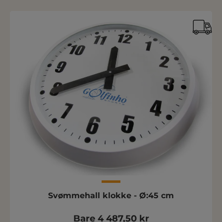
Svømmehall klokke - Ø:45 cm
Bare 4 487,50 kr