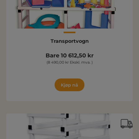
Transportvogn
Bare 10 612,50 kr
(8 490,00 kr Ekskl. mva. )
Kjøp nå