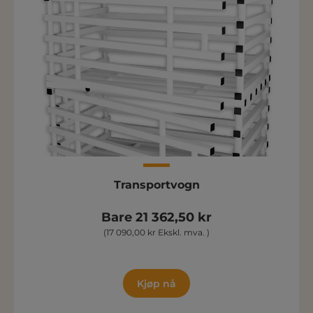
Transportvogn
Bare 21 362,50 kr
(17 090,00 kr Ekskl. mva. )
Kjøp nå