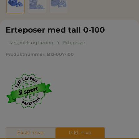
Erteposer med tall 0-100
Motorikk og læring
Erteposer
Produktnummer:
B12-007-100
Ekskl. mva
Inkl. mva