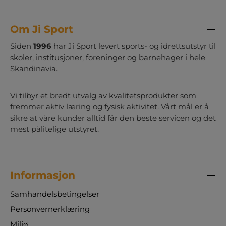
markeringsbrikker med alfabetet
Om Ji Sport
Siden
1996
har Ji Sport levert sports- og idrettsutstyr til
skoler, institusjoner, foreninger og barnehager i hele
Skandinavia.
Vi tilbyr et bredt utvalg av kvalitetsprodukter som
fremmer aktiv læring og fysisk aktivitet. Vårt mål er å
sikre at våre kunder alltid får den beste servicen og det
mest pålitelige utstyret.
Informasjon
Samhandelsbetingelser
Personvernerklæring
Miljø