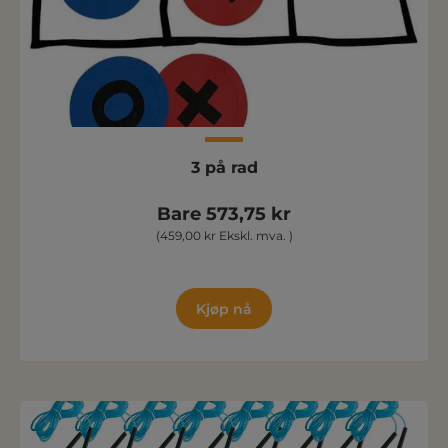
3 på rad
Bare 573,75 kr
(459,00 kr Ekskl. mva. )
Kjøp nå