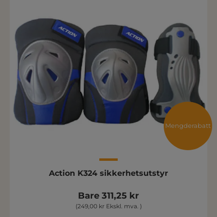
Mengderabatt
Action K324 sikkerhetsutstyr
Bare 311,25 kr
(249,00 kr Ekskl. mva. )