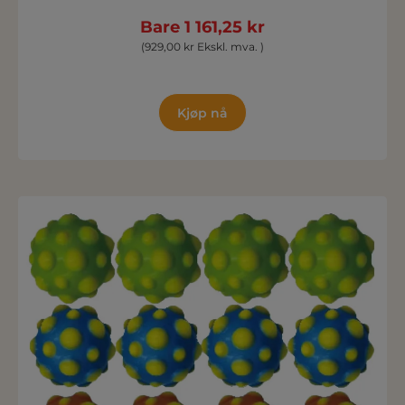
Bare 1 161,25 kr
(929,00 kr Ekskl. mva. )
Kjøp nå