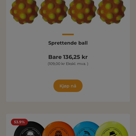
Sprettende ball
Bare 136,25 kr
(109,00 kr Ekskl. mva. )
Kjøp nå
53.9%