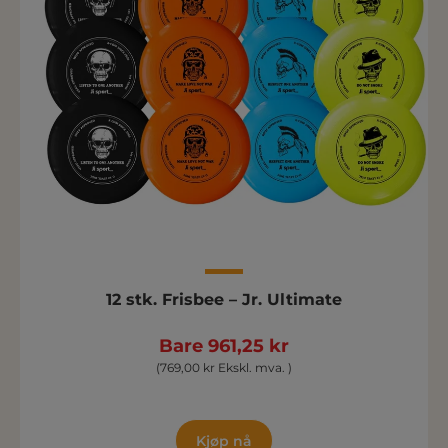
12 stk. Frisbee – Jr. Ultimate
Bare 961,25 kr
(769,00 kr Ekskl. mva. )
Kjøp nå