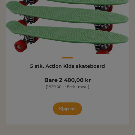
5 stk. Action Kids skateboard
Bare 2 400,00 kr
(1 920,00 kr Ekskl. mva. )
Kjøp nå