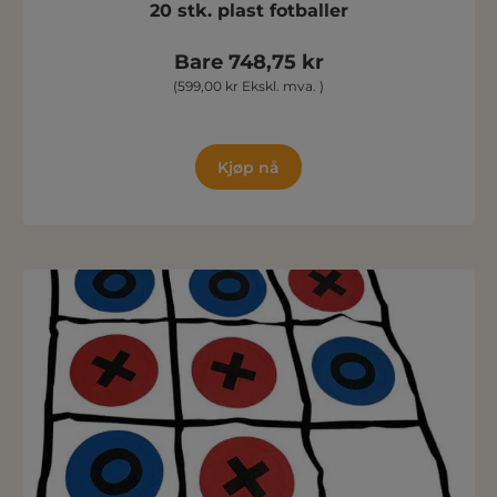
20 stk. plast fotballer
Bare 748,75 kr
(599,00 kr Ekskl. mva. )
Kjøp nå