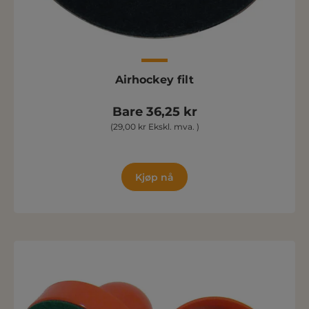
Airhockey filt
Bare 36,25 kr
(29,00 kr Ekskl. mva. )
Kjøp nå