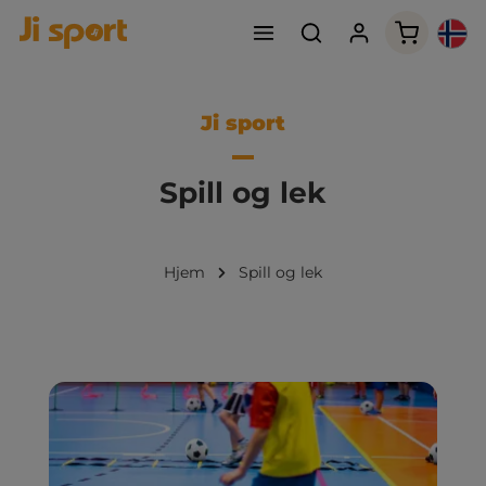
Handleku
Ji sport
Spill og lek
Hjem
Spill og lek