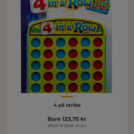
4 på stribe
Bare 123,75 kr
(99,00 kr Ekskl. mva. )