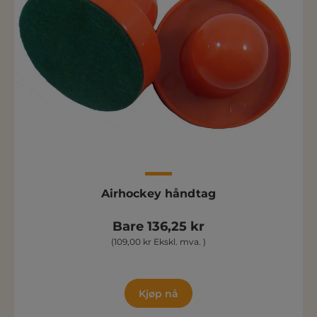
Airhockey håndtag
Bare 136,25 kr
(109,00 kr Ekskl. mva. )
Kjøp nå