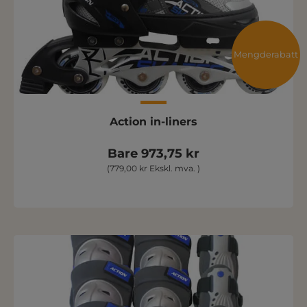
Mengderabatt
Action in-liners
Bare 973,75 kr
(779,00 kr Ekskl. mva. )