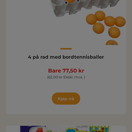
4 på rad med bordtennisballer
Bare 77,50 kr
(62,00 kr Ekskl. mva. )
Kjøp nå