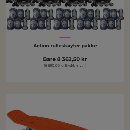
Action rulleskøyter pakke
Bare 8 362,50 kr
(6 690,00 kr Ekskl. mva. )