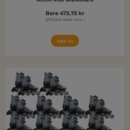
Bare 473,75 kr
(379,00 kr Ekskl. mva. )
Kjøp nå