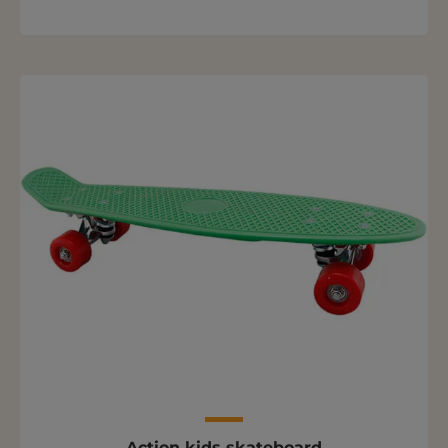
Action kids skateboard