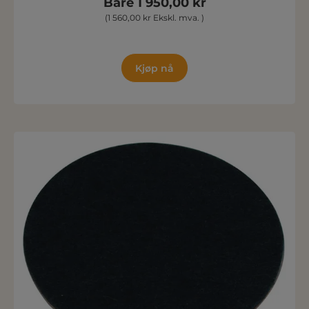
Bare 1 950,00 kr
(1 560,00 kr Ekskl. mva. )
Kjøp nå