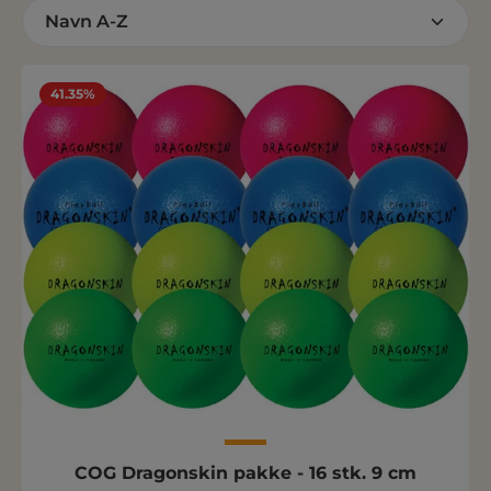
41.35%
COG Dragonskin pakke - 16 stk. 9 cm