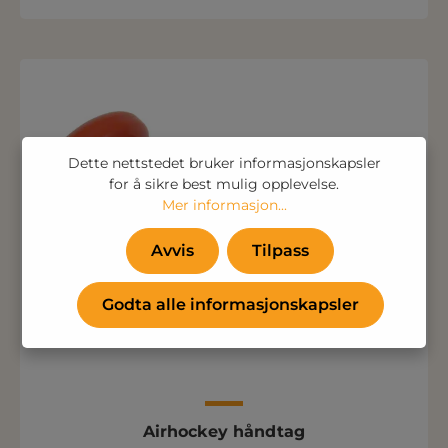
Dette nettstedet bruker informasjonskapsler
for å sikre best mulig opplevelse.
Mer informasjon...
Avvis
Tilpass
Godta alle informasjonskapsler
Airhockey håndtag