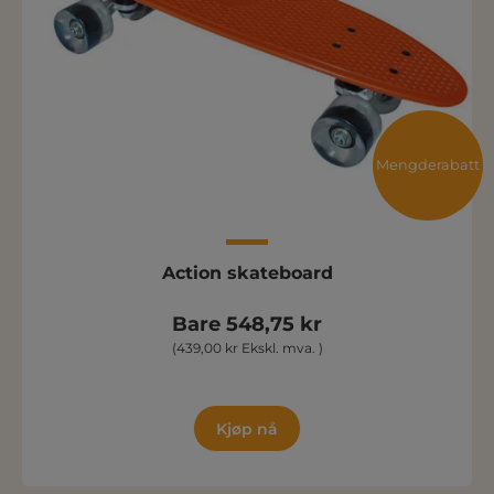
Mengderabatt
Action skateboard
Bare 548,75 kr
(439,00 kr Ekskl. mva. )
Kjøp nå