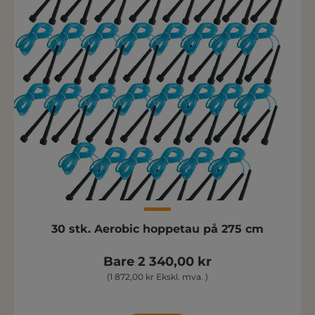
30 stk. Aerobic hoppetau på 275 cm
Bare 2 340,00 kr
(1 872,00 kr Ekskl. mva. )