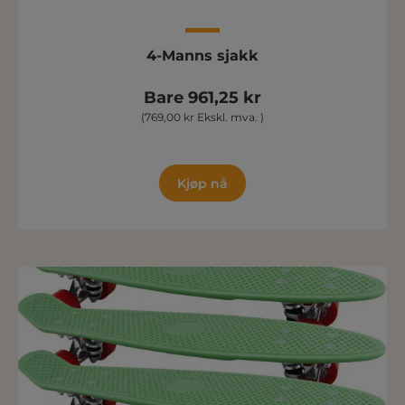
4-Manns sjakk
Bare 961,25 kr
(769,00 kr Ekskl. mva. )
Kjøp nå