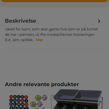
Beskrivelse
Ideell for barn, som skal gjette hva som er på kortet
de har i pannen, ut ifra medspillernes forklaringer.
Evt. alm. spillek…
Mer
Hopp over produktgalleri
Andre relevante produkter