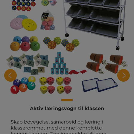
Aktiv læringsvogn til klassen
Skap bevegelse, samarbeid og læring i
klasserommet med denne komplette
læringsvognen. Den inneholder alt dere