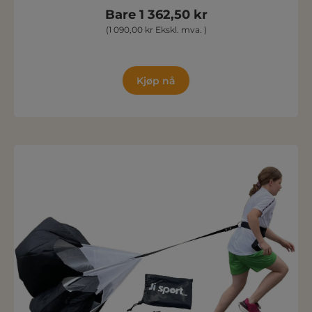
Bare 1 362,50 kr
(1 090,00 kr Ekskl. mva. )
Kjøp nå