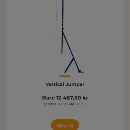
Vertical Jumper
Bare 12 487,50 kr
(9 990,00 kr Ekskl. mva. )
Kjøp nå