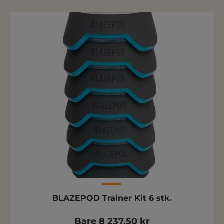
BLAZEPOD Trainer Kit 6 stk.
Bare 8 237,50 kr