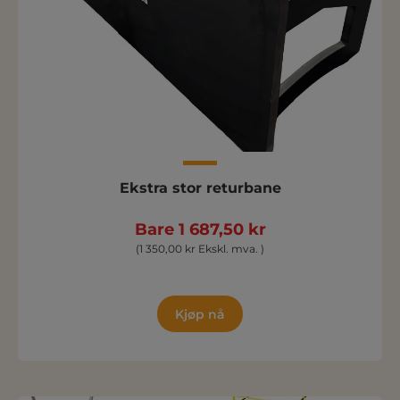
Ekstra stor returbane
Bare 1 687,50 kr
(1 350,00 kr Ekskl. mva. )
Kjøp nå