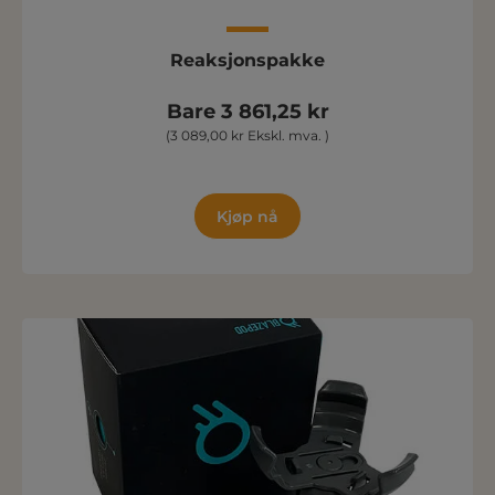
Reaksjonspakke
Bare 3 861,25 kr
(3 089,00 kr Ekskl. mva. )
Kjøp nå