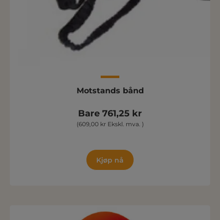
Motstands bånd
Bare 761,25 kr
(609,00 kr Ekskl. mva. )
Kjøp nå