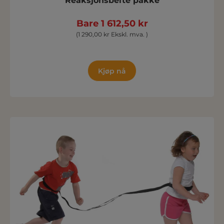
Reaksjonsbelte pakke
Bare 1 612,50 kr
(1 290,00 kr Ekskl. mva. )
Kjøp nå