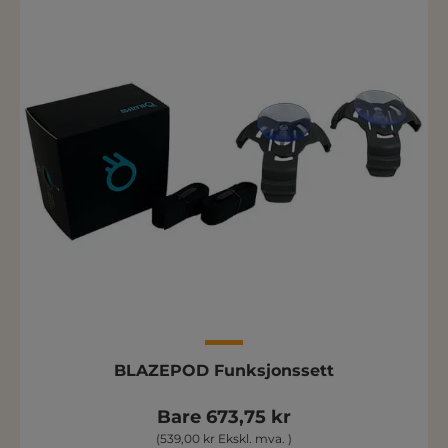
BLAZEPOD Funksjonssett
Bare 673,75 kr
(539,00 kr Ekskl. mva. )