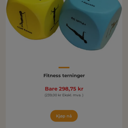
Fitness terninger
Bare 298,75 kr
(239,00 kr Ekskl. mva. )
Kjøp nå