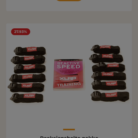
27.93%