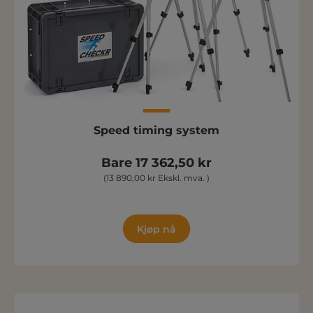
Speed timing system
Bare 17 362,50 kr
(13 890,00 kr Ekskl. mva. )
Kjøp nå