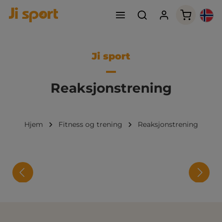
Handleku
Ji sport
Reaksjonstrening
Hjem
Fitness og trening
Reaksjonstrening