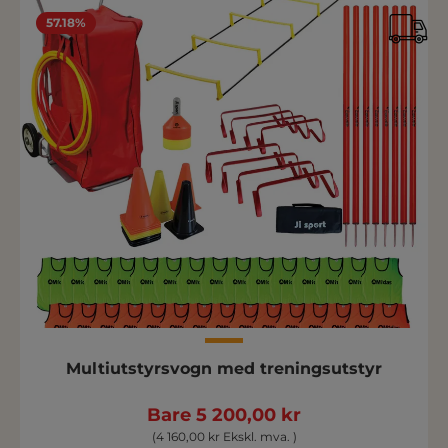
57.18%
Multiutstyrsvogn med treningsutstyr
Bare 5 200,00 kr
(4 160,00 kr Ekskl. mva. )