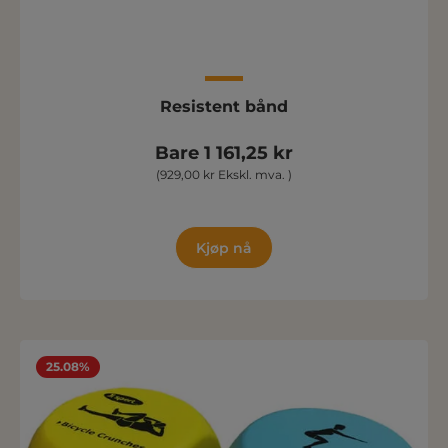
Resistent bånd
Bare 1 161,25 kr
(929,00 kr Ekskl. mva. )
Kjøp nå
25.08%