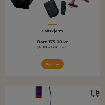
Fallskjerm
Bare 175,00 kr
(140,00 kr Ekskl. mva. )
Kjøp nå