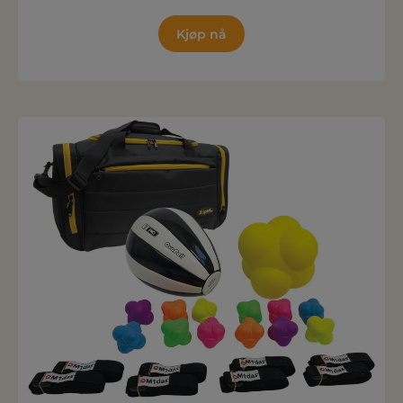
Kjøp nå