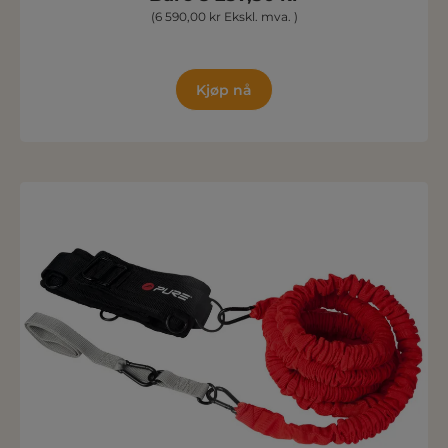
(6 590,00 kr Ekskl. mva. )
Kjøp nå