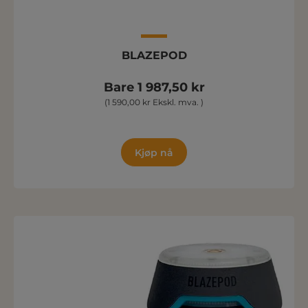
BLAZEPOD
Bare 1 987,50 kr
(1 590,00 kr Ekskl. mva. )
Kjøp nå