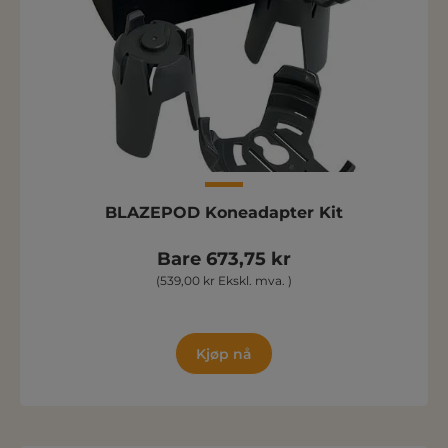
BLAZEPOD Koneadapter Kit
Bare 673,75 kr
(539,00 kr Ekskl. mva. )
Kjøp nå