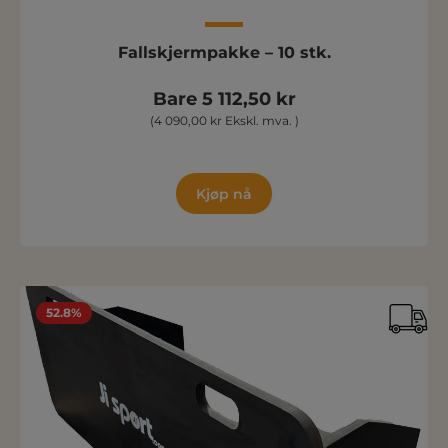
Fallskjermpakke – 10 stk.
Bare 5 112,50 kr
(4 090,00 kr Ekskl. mva. )
Kjøp nå
52.8%