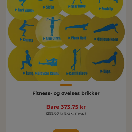
Fitness- og øvelses brikker
Bare 373,75 kr
(299,00 kr Ekskl. mva. )