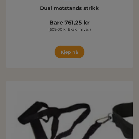
Dual motstands strikk
Bare 761,25 kr
(609,00 kr Ekskl. mva. )
Kjøp nå