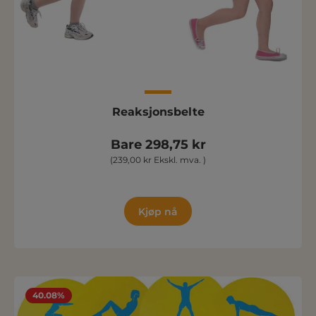
Reaksjonsbelte
Bare 298,75 kr
(239,00 kr Ekskl. mva. )
Kjøp nå
40.08%