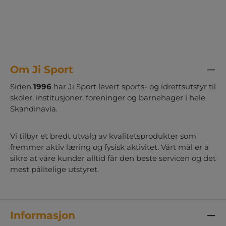
Om Ji Sport
Siden
1996
har Ji Sport levert sports- og idrettsutstyr til
skoler, institusjoner, foreninger og barnehager i hele
Skandinavia.
Vi tilbyr et bredt utvalg av kvalitetsprodukter som
fremmer aktiv læring og fysisk aktivitet. Vårt mål er å
sikre at våre kunder alltid får den beste servicen og det
mest pålitelige utstyret.
Informasjon