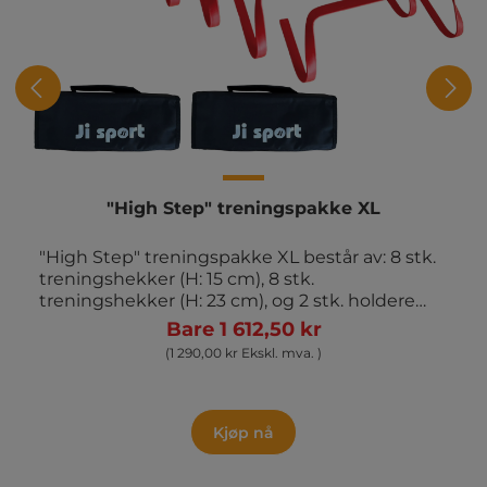
"High Step" treningspakke XL
"High Step" treningspakke XL består av: 8 stk.
treningshekker (H: 15 cm), 8 stk.
treningshekker (H: 23 cm), og 2 stk. holdere
med håndtak.
Bare 1 612,50 kr
(1 290,00 kr Ekskl. mva. )
Kjøp nå