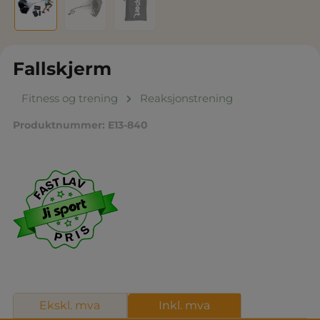
Fallskjerm
Fitness og trening
Reaksjonstrening
Produktnummer:
E13-840
Ekskl. mva
Inkl. mva