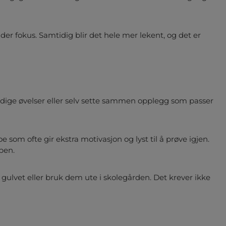
lder fokus. Samtidig blir det hele mer lekent, og det er
erdige øvelser eller selv sette sammen opplegg som passer
e som ofte gir ekstra motivasjon og lyst til å prøve igjen.
ben.
ulvet eller bruk dem ute i skolegården. Det krever ikke