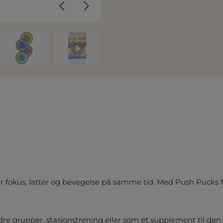
er fokus, latter og bevegelse på samme tid. Med Push Pucks f
e grupper, stasjonstrening eller som et supplement til den 