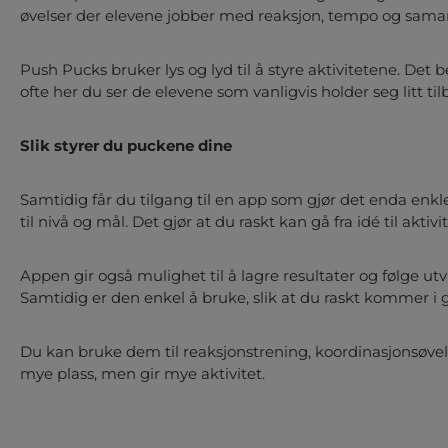
øvelser der elevene jobber med reaksjon, tempo og samarb
Push Pucks bruker lys og lyd til å styre aktivitetene. Det 
ofte her du ser de elevene som vanligvis holder seg litt tilb
Slik styrer du puckene dine
Samtidig får du tilgang til en app som gjør det enda enkl
til nivå og mål. Det gjør at du raskt kan gå fra idé til aktiv
Appen gir også mulighet til å lagre resultater og følge utvi
Samtidig er den enkel å bruke, slik at du raskt kommer i g
Du kan bruke dem til reaksjonstrening, koordinasjonsøve
mye plass, men gir mye aktivitet.