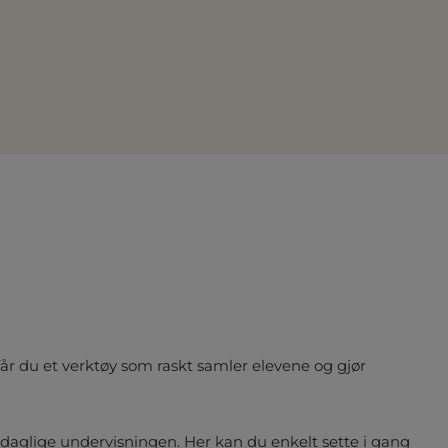
år du et verktøy som raskt samler elevene og gjør
daglige undervisningen. Her kan du enkelt sette i gang