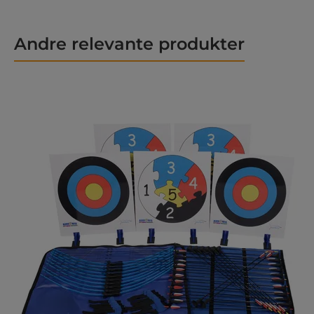
Andre relevante produkter
Hopp over produktgalleri