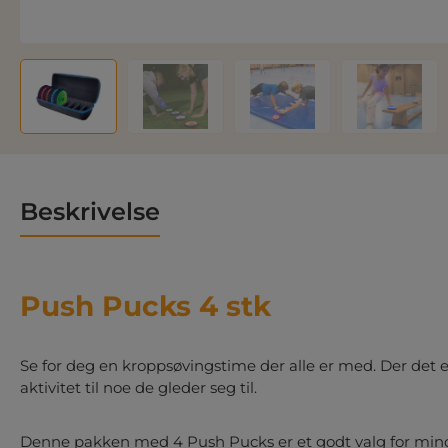
Beskrivelse
Push Pucks 4 stk
Se for deg en kroppsøvingstime der alle er med. Der det 
aktivitet til noe de gleder seg til.
Denne pakken med 4 Push Pucks er et godt valg for mindr