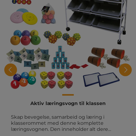
Aktiv læringsvogn til klassen
Skap bevegelse, samarbeid og læring i
klasserommet med denne komplette
læringsvognen. Den inneholder alt dere
trenger til aktive læringsaktiviteter i