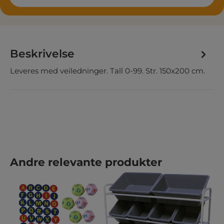
Beskrivelse
Leveres med veiledninger. Tall 0-99. Str. 150x200 cm.
Hopp over produktgalleri
Andre relevante produkter