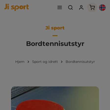
Handleku
Ji sport
Bordtennisutstyr
Hjem
Sport og idrett
Bordtennisutstyr