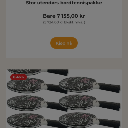
Stor utendørs bordtennispakke
Bare 7 155,00 kr
(5 724,00 kr Ekskl. mva. )
Kjøp nå
8.46%