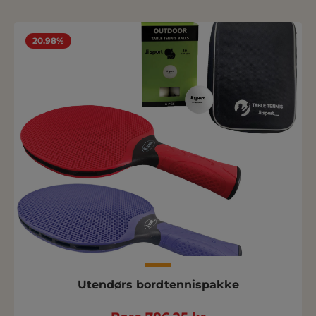
20.98%
Utendørs bordtennispakke