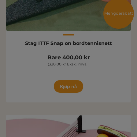
Mengderabatt
Stag ITTF Snap on bordtennisnett
Bare 400,00 kr
(320,00 kr Ekskl. mva. )
Kjøp nå