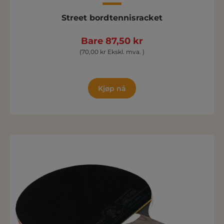
Street bordtennisracket
Bare 87,50 kr
(70,00 kr Ekskl. mva. )
Kjøp nå