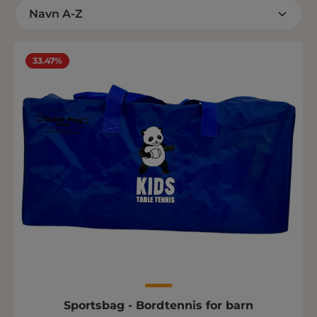
33.47%
Sportsbag - Bordtennis for barn