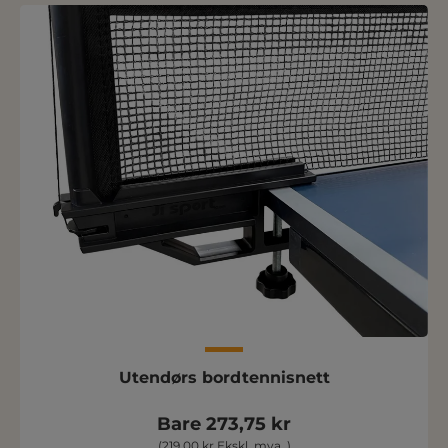
Utendørs bordtennisnett
Bare 273,75 kr
(219,00 kr Ekskl. mva. )