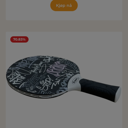
Kjøp nå
70.83%