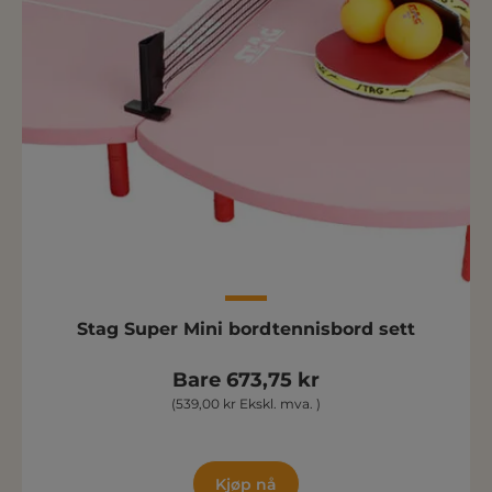
Stag Super Mini bordtennisbord sett
Bare 673,75 kr
(539,00 kr Ekskl. mva. )
Kjøp nå