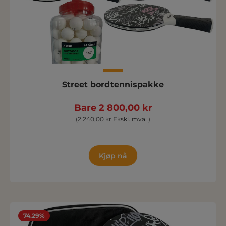
Street bordtennispakke
Bare 2 800,00 kr
(2 240,00 kr Ekskl. mva. )
Kjøp nå
74.29%