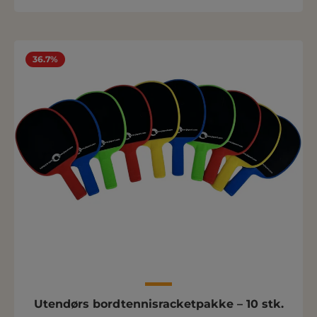
36.7%
Utendørs bordtennisracketpakke – 10 stk.