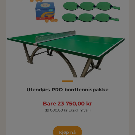
Utendørs PRO bordtennispakke
Bare 23 750,00 kr
(19 000,00 kr Ekskl. mva. )
Kjøp nå