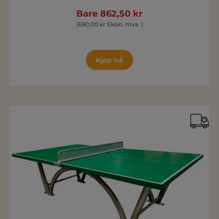
Bare 862,50 kr
(690,00 kr Ekskl. mva. )
Kjøp nå