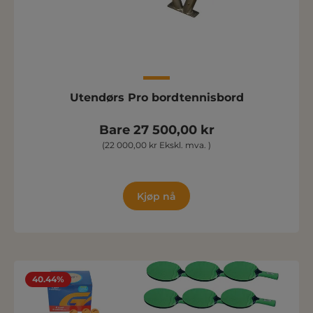
Utendørs Pro bordtennisbord
Bare 27 500,00 kr
(22 000,00 kr Ekskl. mva. )
Kjøp nå
40.44%