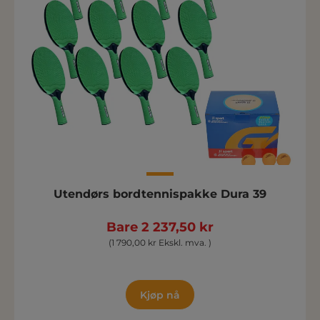
Utendørs bordtennispakke Dura 39
Bare 2 237,50 kr
(1 790,00 kr Ekskl. mva. )
Kjøp nå