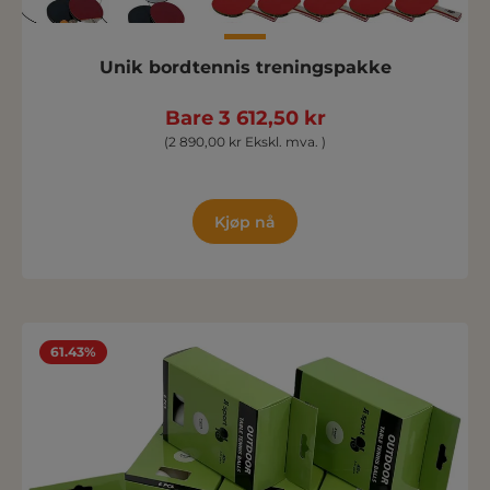
Unik bordtennis treningspakke
Bare 3 612,50 kr
(2 890,00 kr Ekskl. mva. )
Kjøp nå
61.43%