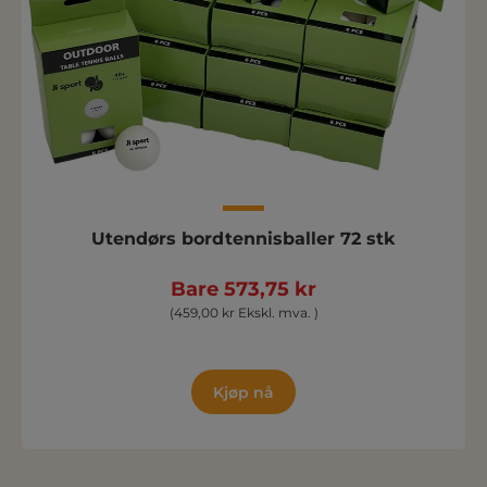
Utendørs bordtennisballer 72 stk
Bare 573,75 kr
(459,00 kr Ekskl. mva. )
Kjøp nå