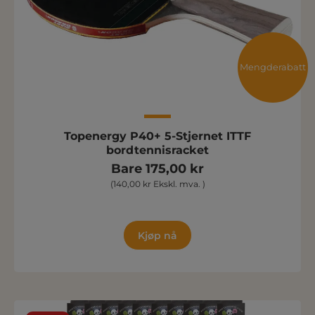
Mengderabatt
Topenergy P40+ 5-Stjernet ITTF
bordtennisracket
Bare 175,00 kr
(140,00 kr Ekskl. mva. )
Kjøp nå