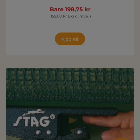
Bare 198,75 kr
(159,00 kr Ekskl. mva. )
Kjøp nå