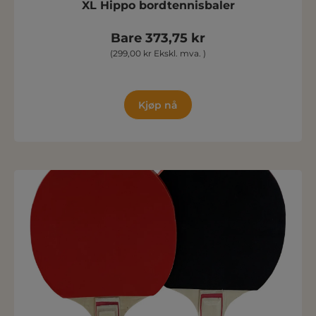
XL Hippo bordtennisbaler
Bare 373,75 kr
(299,00 kr Ekskl. mva. )
Kjøp nå