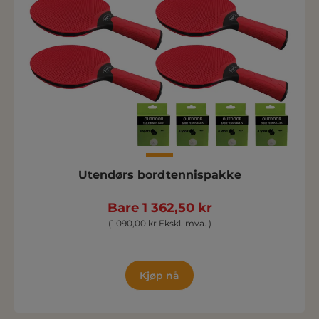
Utendørs bordtennispakke
Bare 1 362,50 kr
(1 090,00 kr Ekskl. mva. )
Kjøp nå