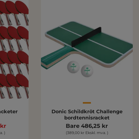
acketer
Donic Schildkröt Challenge
bordtennisracket
 kr
Bare 486,25 kr
. )
(389,00 kr Ekskl. mva. )