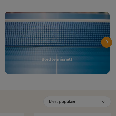
Bordtennisnett