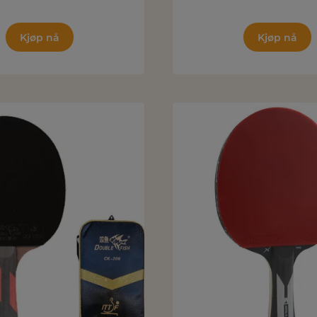
Kjøp nå
Kjøp nå