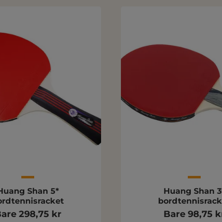
Huang Shan 5*
Huang Shan 3
ordtennisracket
bordtennisrack
are 298,75 kr
Bare 98,75 k