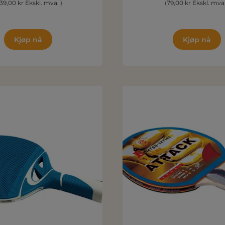
39,00 kr Ekskl. mva. )
(79,00 kr Ekskl. mva.
Kjøp nå
Kjøp nå