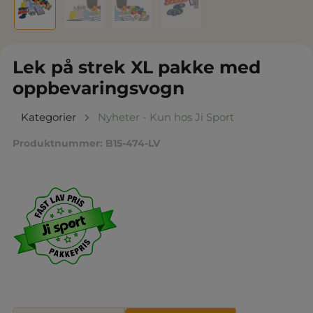
Lek på strek XL pakke med
oppbevaringsvogn
Kategorier
Nyheter - Kun hos Ji Sport
Produktnummer:
B15-474-LV