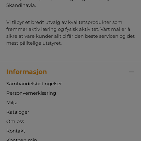
Skandinavia.
Vi tilbyr et bredt utvalg av kvalitetsprodukter som
fremmer aktiv læring og fysisk aktivitet. Vårt mål er å
sikre at våre kunder alltid får den beste servicen og det
mest pålitelige utstyret.
Informasjon
Samhandelsbetingelser
Personvernerklæring
Miljø
Kataloger
Om oss
Kontakt
Kontoen min