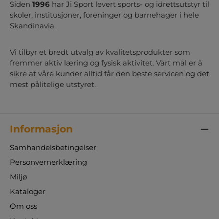
Siden
1996
har Ji Sport levert sports- og idrettsutstyr til
skoler, institusjoner, foreninger og barnehager i hele
Skandinavia.
Vi tilbyr et bredt utvalg av kvalitetsprodukter som
fremmer aktiv læring og fysisk aktivitet. Vårt mål er å
sikre at våre kunder alltid får den beste servicen og det
mest pålitelige utstyret.
Informasjon
Samhandelsbetingelser
Personvernerklæring
Miljø
Kataloger
Om oss