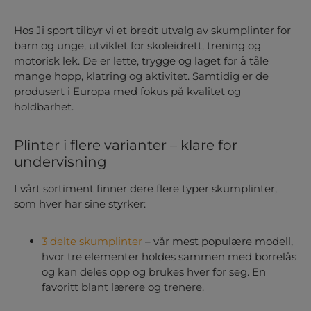
Hos Ji sport tilbyr vi et bredt utvalg av
skumplinter for
barn og unge
, utviklet for skoleidrett, trening og
motorisk lek. De er lette, trygge og laget for å tåle
mange hopp, klatring og aktivitet. Samtidig er de
produsert i Europa med fokus på kvalitet og
holdbarhet.
Plinter i flere varianter – klare for
undervisning
I vårt sortiment finner dere flere typer
skumplinter
,
som hver har sine styrker:
3 delte skumplinter
– vår mest populære modell,
hvor tre elementer holdes sammen med borrelås
og kan deles opp og brukes hver for seg. En
favoritt blant lærere og trenere.