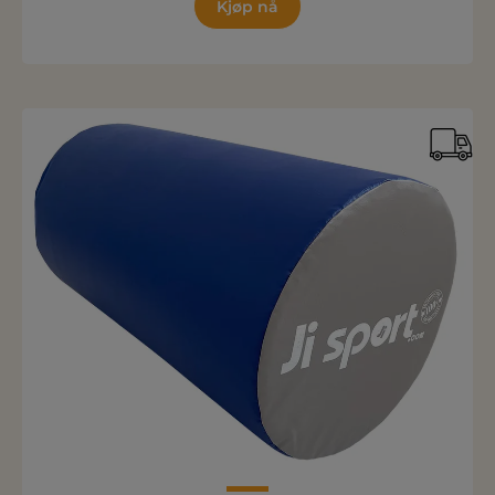
Kjøp nå