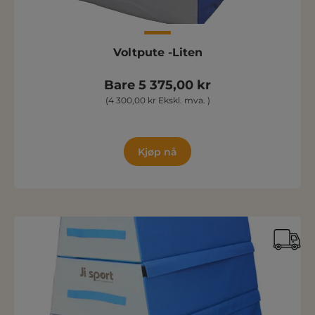
Voltpute -Liten
Bare 5 375,00 kr
(4 300,00 kr Ekskl. mva. )
Kjøp nå