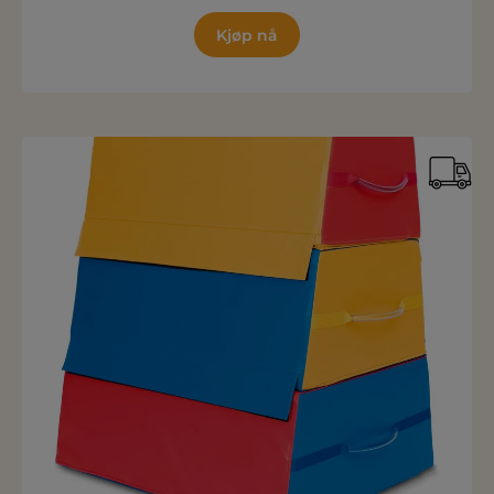
Kjøp nå