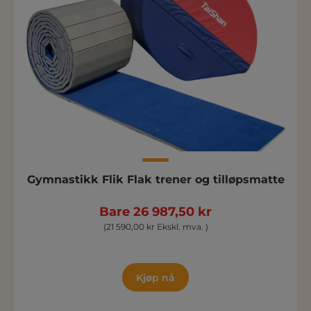
Gymnastikk Flik Flak trener og tilløpsmatte
Bare 26 987,50 kr
(21 590,00 kr Ekskl. mva. )
Kjøp nå