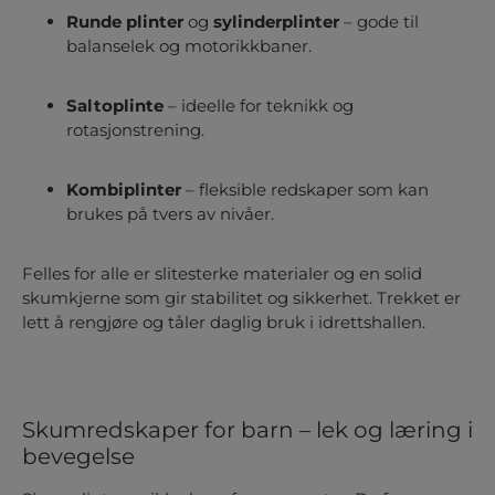
Runde plinter
og
sylinderplinter
– gode til
balanselek og motorikkbaner.
Saltoplinte
– ideelle for teknikk og
rotasjonstrening.
Kombiplinter
– fleksible redskaper som kan
brukes på tvers av nivåer.
Felles for alle er slitesterke materialer og en solid
skumkjerne som gir stabilitet og sikkerhet. Trekket er
lett å rengjøre og tåler daglig bruk i idrettshallen.
Skumredskaper for barn – lek og læring i
bevegelse