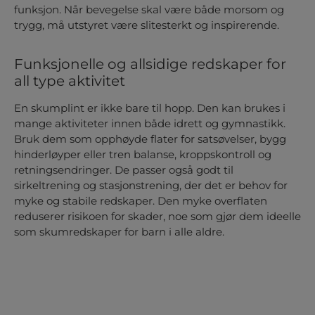
funksjon. Når bevegelse skal være både morsom og
trygg, må utstyret være slitesterkt og inspirerende.
Funksjonelle og allsidige redskaper for
all type aktivitet
En skumplint er ikke bare til hopp. Den kan brukes i
mange aktiviteter innen både
idrett
og
gymnastikk
.
Bruk dem som opphøyde flater for satsøvelser, bygg
hinderløyper eller tren balanse, kroppskontroll og
retningsendringer. De passer også godt til
sirkeltrening og stasjonstrening, der det er behov for
myke og stabile redskaper. Den myke overflaten
reduserer risikoen for skader, noe som gjør dem ideelle
som
skumredskaper for barn
i alle aldre.