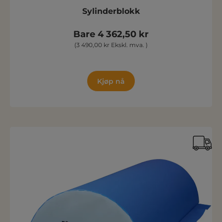
Sylinderblokk
Bare 4 362,50 kr
(3 490,00 kr Ekskl. mva. )
Kjøp nå