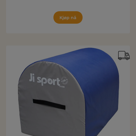
Kjøp nå