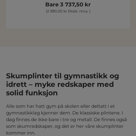
Bare 3 737,50 kr
(2 990,00 kr Ekskl. mva. )
Skumplinter til gymnastikk og
idrett – myke redskaper med
solid funksjon
Alle som har hatt gym på skolen eller deltatt i et
gymnastikklag kjenner dem. De klassiske plintene. I
dag finnes de ikke bare i tre og metall. De finnes også
som
skumredskaper
, og det er her våre
skumplinter
kommer inn.