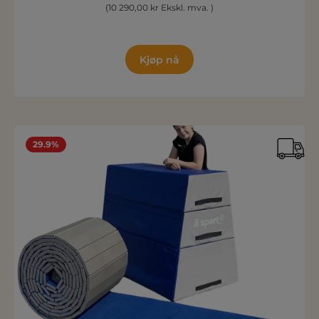
(10 290,00 kr Ekskl. mva. )
Kjøp nå
29.9%