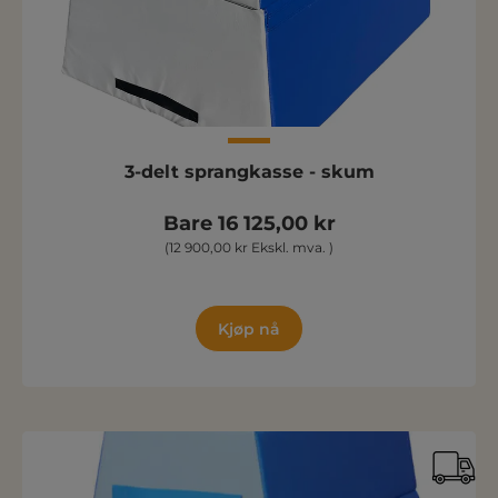
3-delt sprangkasse - skum
Bare 16 125,00 kr
(12 900,00 kr Ekskl. mva. )
Kjøp nå