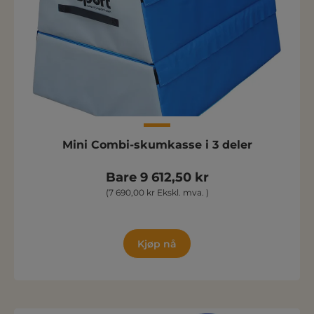
Mini Combi-skumkasse i 3 deler
Bare 9 612,50 kr
(7 690,00 kr Ekskl. mva. )
Kjøp nå