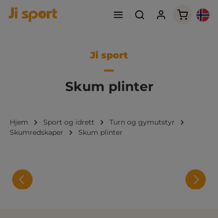
Handleku
Ji sport
Skum plinter
Hjem
Sport og idrett
Turn og gymutstyr
Skumredskaper
Skum plinter