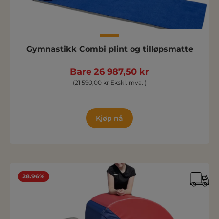
Gymnastikk Combi plint og tilløpsmatte
Bare 26 987,50 kr
(21 590,00 kr Ekskl. mva. )
Kjøp nå
28.96%