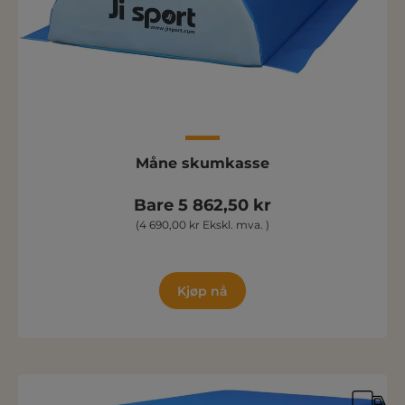
Måne skumkasse
Bare 5 862,50 kr
(4 690,00 kr Ekskl. mva. )
Kjøp nå