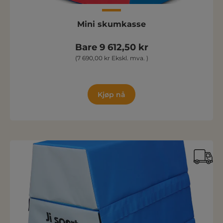
Mini skumkasse
Bare 9 612,50 kr
(7 690,00 kr Ekskl. mva. )
Kjøp nå