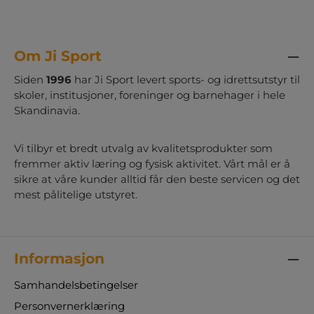
Om Ji Sport
Siden
1996
har Ji Sport levert sports- og idrettsutstyr til
skoler, institusjoner, foreninger og barnehager i hele
Skandinavia.
Vi tilbyr et bredt utvalg av kvalitetsprodukter som
fremmer aktiv læring og fysisk aktivitet. Vårt mål er å
sikre at våre kunder alltid får den beste servicen og det
mest pålitelige utstyret.
Informasjon
Samhandelsbetingelser
Personvernerklæring