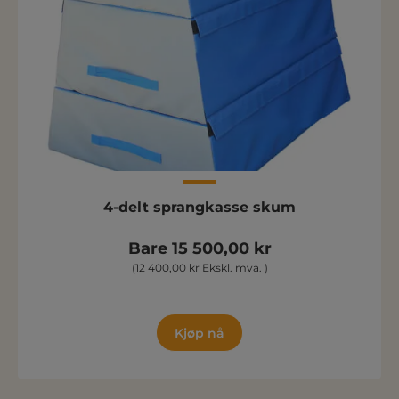
4-delt sprangkasse skum
Bare 15 500,00 kr
(12 400,00 kr Ekskl. mva. )
Kjøp nå