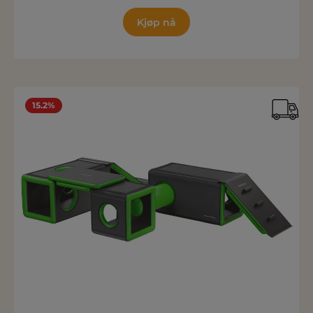
Kjøp nå
15.2%