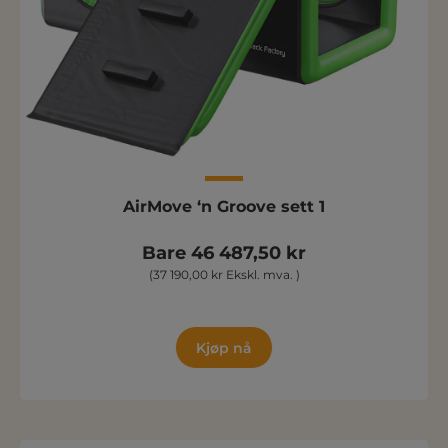
AirMove ‘n Groove sett 1
Bare 46 487,50 kr
(37 190,00 kr Ekskl. mva. )
Kjøp nå