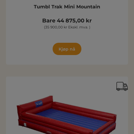
Tumbl Trak Mini Mountain
Bare 44 875,00 kr
(35 900,00 kr Ekskl. mva. )
Kjøp nå