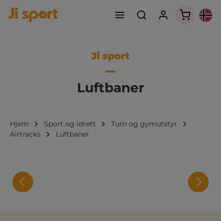
Handleku
Ji sport
Luftbaner
Hjem
Sport og idrett
Turn og gymutstyr
Airtracks
Luftbaner