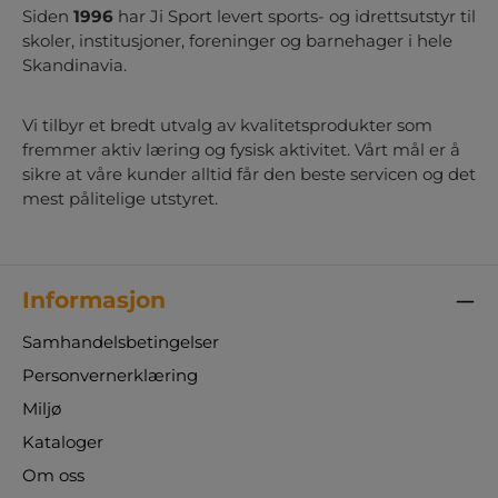
Siden
1996
har Ji Sport levert sports- og idrettsutstyr til
skoler, institusjoner, foreninger og barnehager i hele
Skandinavia.
Vi tilbyr et bredt utvalg av kvalitetsprodukter som
fremmer aktiv læring og fysisk aktivitet. Vårt mål er å
sikre at våre kunder alltid får den beste servicen og det
mest pålitelige utstyret.
Informasjon
Samhandelsbetingelser
Personvernerklæring
Miljø
Kataloger
Om oss