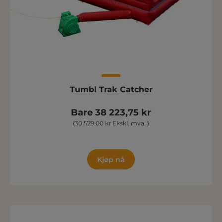
Tumbl Trak Catcher
Bare 38 223,75 kr
(30 579,00 kr Ekskl. mva. )
Kjøp nå