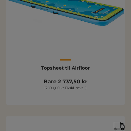
Topsheet til Airfloor
Bare 2 737,50 kr
(2 190,00 kr Ekskl. mva. )