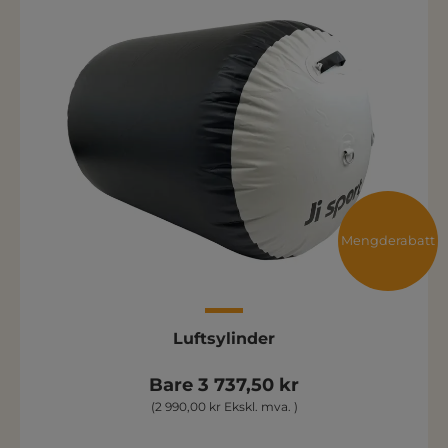
Mengderabatt
Luftsylinder
Bare 3 737,50 kr
(2 990,00 kr Ekskl. mva. )