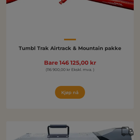
Tumbl Trak Airtrack & Mountain pakke
Bare 146 125,00 kr
(116 900,00 kr Ekskl. mva. )
Kjøp nå