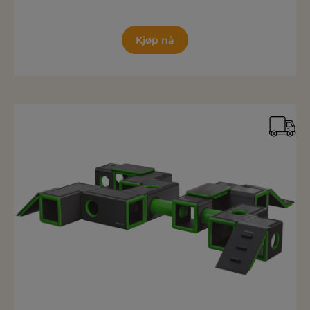
Kjøp nå