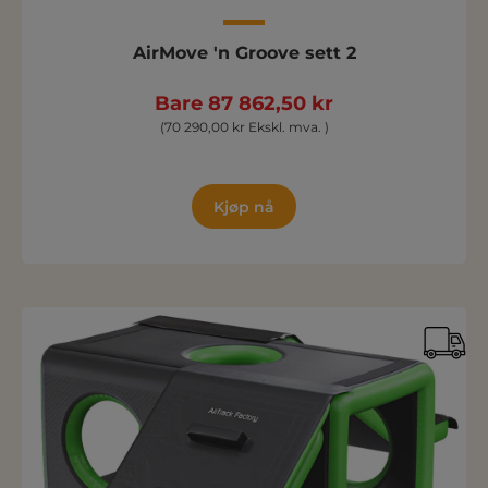
AirMove 'n Groove sett 2
Bare 87 862,50 kr
(70 290,00 kr Ekskl. mva. )
Kjøp nå