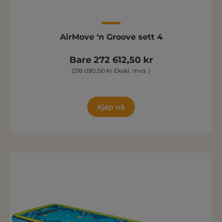
AirMove ‘n Groove sett 4
Bare 272 612,50 kr
(218 090,00 kr Ekskl. mva. )
Kjøp nå