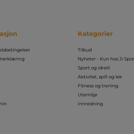
asjon
Kategorier
sbetingelser
Tilbud
nerklæring
Nyheter - Kun hos Ji Spor
Sport og idrett
Aktivitet, spill og lek
Fitness og trening
Utemiljø
min
Innredning