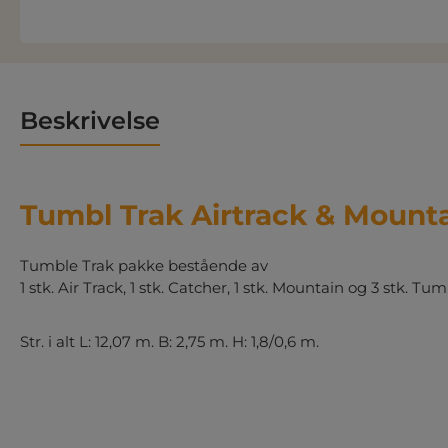
Beskrivelse
Tumbl Trak Airtrack & Mount
Tumble Trak pakke bestående av
1 stk. Air Track, 1 stk. Catcher, 1 stk. Mountain og 3 stk. T
Str. i alt L: 12,07 m. B: 2,75 m. H: 1,8/0,6 m.