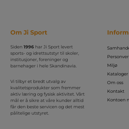
Om Ji Sport
Inform
Siden
1996
har Ji Sport levert
Samhandel
sports- og idrettsutstyr til skoler,
Personver
institusjoner, foreninger og
Miljø
barnehager i hele Skandinavia.
Kataloger
Vi tilbyr et bredt utvalg av
Om oss
kvalitetsprodukter som fremmer
Kontakt
aktiv læring og fysisk aktivitet. Vårt
Kontoen 
mål er å sikre at våre kunder alltid
får den beste servicen og det mest
pålitelige utstyret.