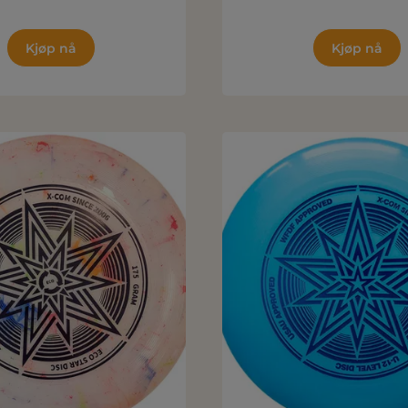
Kjøp nå
Kjøp nå