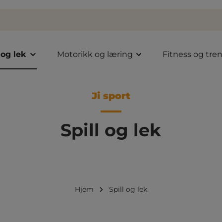
 og lek
Motorikk og læring
Fitness og tre
Ji sport
Spill og lek
Hjem
Spill og lek