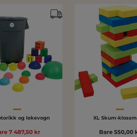
torikk og lekevogn
XL Skum-klossm
re 7 487,50 kr
Bare 550,00 