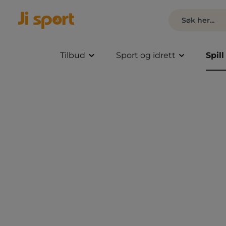
Tilbud
Sport og idrett
Spill