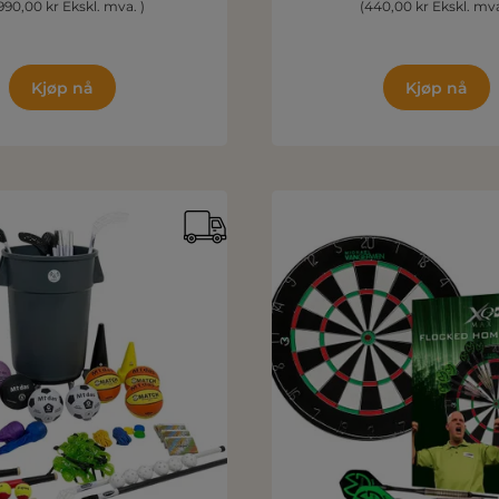
990,00 kr Ekskl. mva. )
(440,00 kr Ekskl. mva
Kjøp nå
Kjøp nå