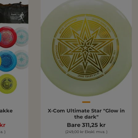
pakke
X-Com Ultimate Star "Glow in
the dark"
kr
Bare 311,25 kr
a. )
(249,00 kr Ekskl. mva. )