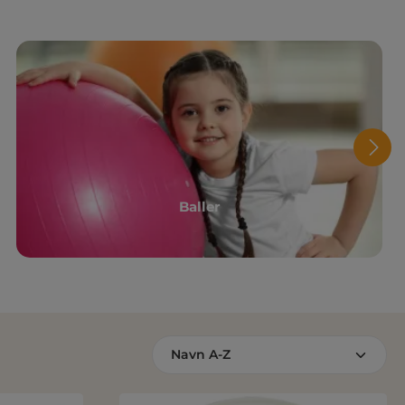
Baller