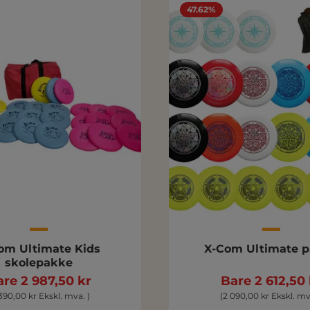
47.62%
om Ultimate Kids
X-Com Ultimate 
skolepakke
re 2 987,50 kr
Bare 2 612,50 
390,00 kr Ekskl. mva. )
(2 090,00 kr Ekskl. mv