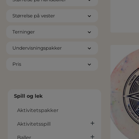
Størrelse på vester
Terninger
Undervisningspakker
Pris
Spill og lek
Aktivitetspakker
Aktivitetsspill
Baller