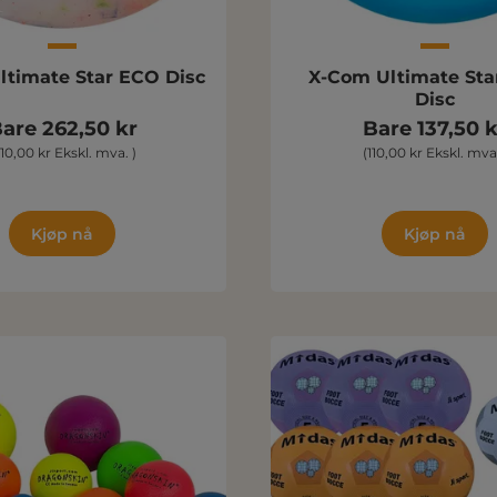
ltimate Star ECO Disc
X-Com Ultimate St
Disc
are 262,50 kr
Bare 137,50 k
210,00 kr Ekskl. mva. )
(110,00 kr Ekskl. mva.
Kjøp nå
Kjøp nå