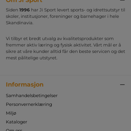
Siden
1996
har Ji Sport levert sports- og idrettsutstyr til
skoler, institusjoner, foreninger og barnehager i hele
Skandinavia.
Vi tilbyr et bredt utvalg av kvalitetsprodukter som
fremmer aktiv læring og fysisk aktivitet. Vårt mål er å
sikre at våre kunder alltid får den beste servicen og det
mest pålitelige utstyret.
Informasjon
Samhandelsbetingelser
Personvernerklæring
Miljø
Kataloger
Om oss