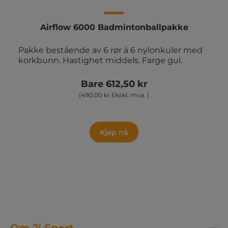
Airflow 6000 Badmintonballpakke
Pakke bestående av 6 rør à 6 nylonkuler med
korkbunn. Hastighet middels. Farge gul.
Bare 612,50 kr
(490,00 kr Ekskl. mva. )
Kjøp nå
Om Ji Sport