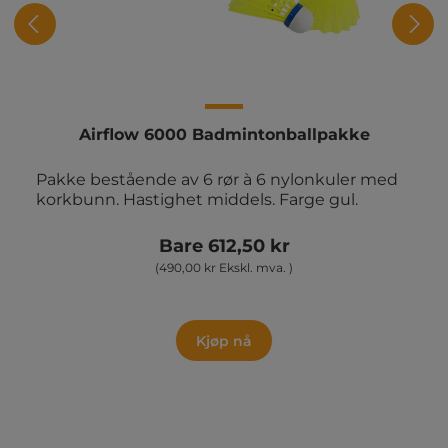
Airflow 6000 Badmintonballpakke
Pakke bestående av 6 rør à 6 nylonkuler med
korkbunn. Hastighet middels. Farge gul.
Bare 612,50 kr
(490,00 kr Ekskl. mva. )
Kjøp nå