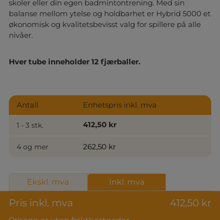
skoler eller din egen badmintontrening. Med sin
balanse mellom ytelse og holdbarhet er Hybrid 5000 et
økonomisk og kvalitetsbevisst valg for spillere på alle
nivåer.
Hver tube inneholder 12 fjærballer.
Antall
Enhetspris inkl. mva
412,50 kr
1 - 3 stk.
262,50 kr
4 og mer
Ekskl. mva
Inkl. mva
Pris inkl. mva
412,50 kr