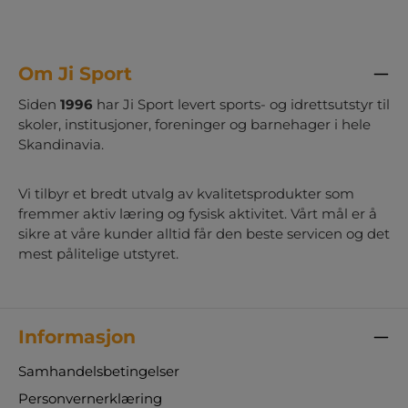
Om Ji Sport
Siden
1996
har Ji Sport levert sports- og idrettsutstyr til
skoler, institusjoner, foreninger og barnehager i hele
Skandinavia.
Vi tilbyr et bredt utvalg av kvalitetsprodukter som
fremmer aktiv læring og fysisk aktivitet. Vårt mål er å
sikre at våre kunder alltid får den beste servicen og det
mest pålitelige utstyret.
Informasjon
Samhandelsbetingelser
Personvernerklæring