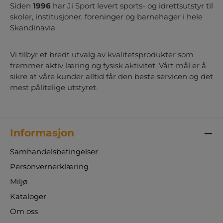
Siden
1996
har Ji Sport levert sports- og idrettsutstyr til
skoler, institusjoner, foreninger og barnehager i hele
Skandinavia.
Vi tilbyr et bredt utvalg av kvalitetsprodukter som
fremmer aktiv læring og fysisk aktivitet. Vårt mål er å
sikre at våre kunder alltid får den beste servicen og det
mest pålitelige utstyret.
Informasjon
Samhandelsbetingelser
Personvernerklæring
Miljø
Kataloger
Om oss