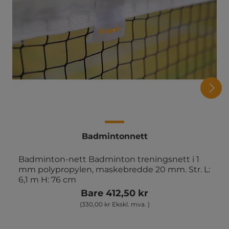
Badmintonnett
Badminton-nett Badminton treningsnett i 1
mm polypropylen, maskebredde 20 mm. Str. L:
6,1 m H: 76 cm
Bare 412,50 kr
(330,00 kr Ekskl. mva. )