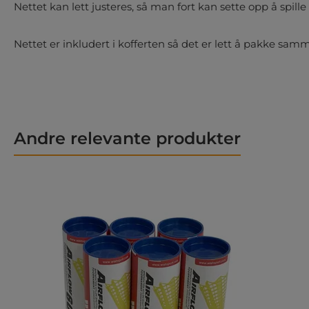
Nettet kan lett justeres, så man fort kan sette opp å spill
Nettet er inkludert i kofferten så det er lett å pakke sa
Andre relevante produkter
Hopp over produktgalleri