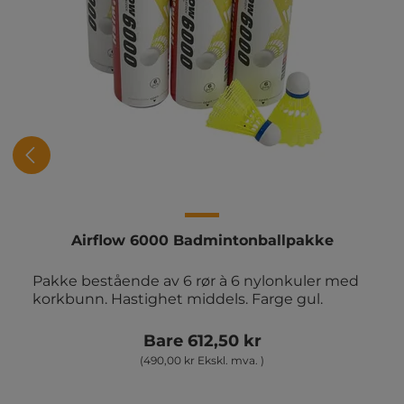
Airflow 6000 Badmintonballpakke
Pakke bestående av 6 rør à 6 nylonkuler med
korkbunn. Hastighet middels. Farge gul.
Bare 612,50 kr
(490,00 kr Ekskl. mva. )