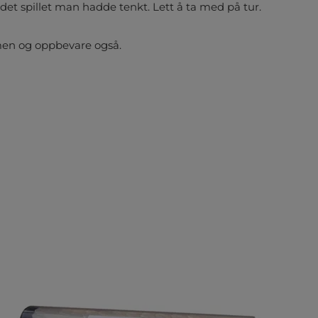
e det spillet man hadde tenkt. Lett å ta med på tur.
mmen og oppbevare også.