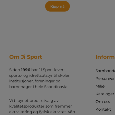
Kjøp nå
Om Ji Sport
Inform
Siden
1996
har Ji Sport levert
Samhandel
sports- og idrettsutstyr til skoler,
Personver
institusjoner, foreninger og
Miljø
barnehager i hele Skandinavia.
Kataloger
Vi tilbyr et bredt utvalg av
Om oss
kvalitetsprodukter som fremmer
Kontakt
aktiv læring og fysisk aktivitet. Vårt