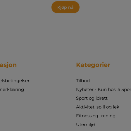
Kjøp nå
asjon
Kategorier
sbetingelser
Tilbud
nerklæring
Nyheter - Kun hos Ji Spor
Sport og idrett
Aktivitet, spill og lek
Fitness og trening
Utemiljø