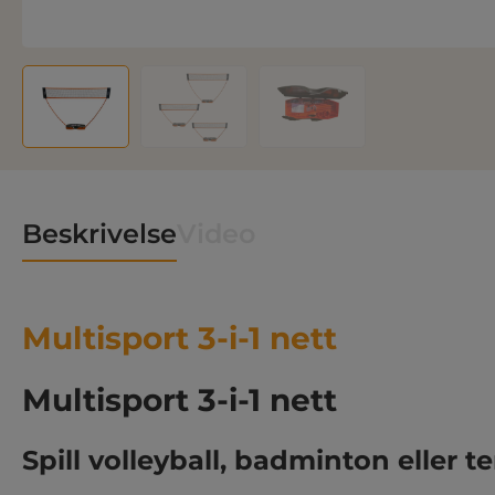
Beskrivelse
Video
Multisport 3-i-1 nett
Multisport 3-i-1 nett
Spill volleyball, badminton eller te