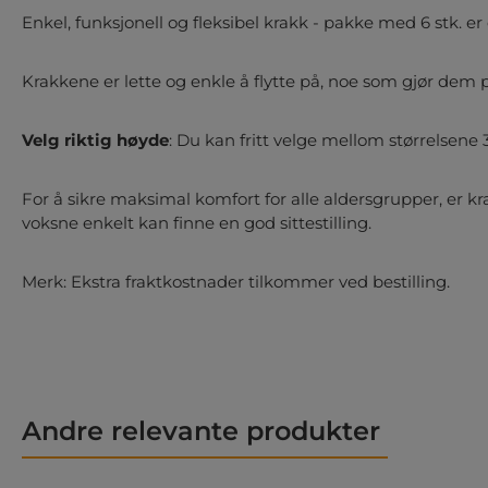
Enkel, funksjonell og fleksibel
krakk - pakke med 6 stk.
er 
Krakkene er
lette
og enkle å flytte på, noe som gjør dem per
Velg riktig høyde
: Du kan fritt velge mellom størrelsene
For å sikre maksimal komfort for alle aldersgrupper, er 
voksne enkelt kan finne en god sittestilling.
Merk: Ekstra fraktkostnader tilkommer ved bestilling.
Andre relevante produkter