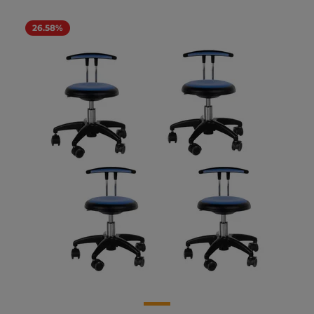
26.58%