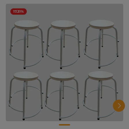
17.31%