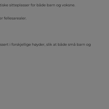
iske sitteplasser for både barn og voksne.
r fellesarealer.
assert i forskjellige høyder, slik at både små barn og