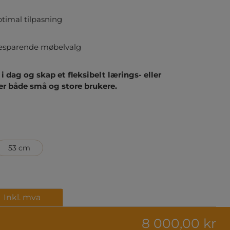
optimal tilpasning
sbesparende møbelvalg
i dag og skap et fleksibelt lærings- eller
er både små og store brukere.
53 cm
Inkl. mva
8 000,00 kr