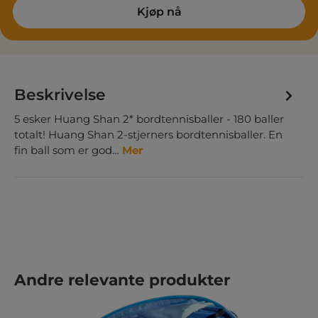
Kjøp nå
Beskrivelse
5 esker Huang Shan 2* bordtennisballer - 180 baller
totalt! Huang Shan 2-stjerners bordtennisballer. En
fin ball som er god…
Mer
Hopp over produktgalleri
Andre relevante produkter