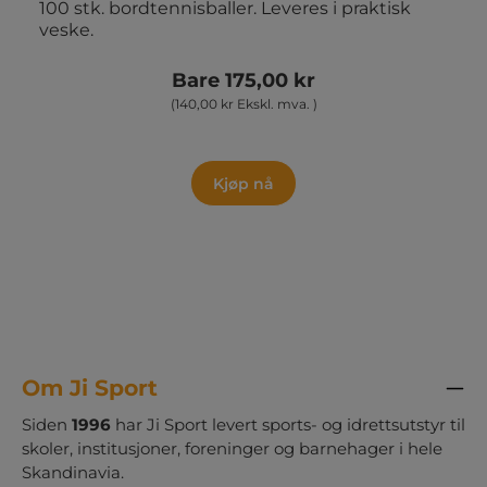
100 stk. bordtennisballer. Leveres i praktisk
veske.
Bare 175,00 kr
(140,00 kr Ekskl. mva. )
Kjøp nå
Om Ji Sport
Siden
1996
har Ji Sport levert sports- og idrettsutstyr til
skoler, institusjoner, foreninger og barnehager i hele
Skandinavia.