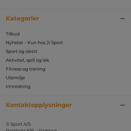
Kategorier
Tilbud
Nyheter - Kun hos Ji Sport
Sport og idrett
Aktivitet, spill og lek
Fitness og trening
Utemiljø
Innredning
Kontaktopplysninger
Ji Sport A/S
Postboks 618 – Strømsø