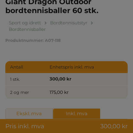
Giant Dragon Outdoor
bordtennisballer 60 stk.
Sport og idrett
Bordtennisutstyr
Bordtennisballer
Produktnummer:
A07-118
Antall
Enhetspris inkl. mva
300,00 kr
1 stk.
175,00 kr
2 og mer
Ekskl. mva
Inkl. mva
Pris inkl. mva
300,00 kr