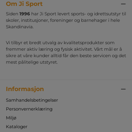
Om Ji Sport
Siden
1996
har Ji Sport levert sports- og idrettsutstyr til
skoler, institusjoner, foreninger og barnehager i hele
Skandinavia.
Vi tilbyr et bredt utvalg av kvalitetsprodukter som
fremmer aktiv læring og fysisk aktivitet. Vårt mål er å
sikre at våre kunder alltid får den beste servicen og det
mest pålitelige utstyret.
Informasjon
Samhandelsbetingelser
Personvernerklæring
Miljø
Kataloger