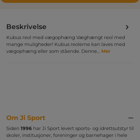
Beskrivelse
Kubus reol med vægophæng Væghængt reol med
mange muligheder! Kubus reolerne kan laves med
vægophæng eller som stående. Denne…
Mer
Om Ji Sport
Siden
1996
har Ji Sport levert sports- og idrettsutstyr til
skoler, institusjoner, foreninger og barnehager i hele