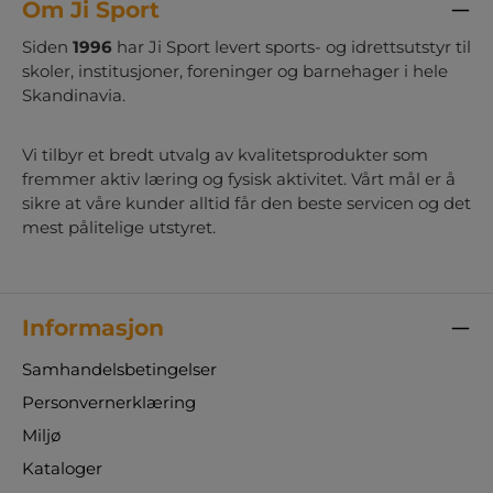
Om Ji Sport
Siden
1996
har Ji Sport levert sports- og idrettsutstyr til
skoler, institusjoner, foreninger og barnehager i hele
Skandinavia.
Vi tilbyr et bredt utvalg av kvalitetsprodukter som
fremmer aktiv læring og fysisk aktivitet. Vårt mål er å
sikre at våre kunder alltid får den beste servicen og det
mest pålitelige utstyret.
Informasjon
Samhandelsbetingelser
Personvernerklæring
Miljø
Kataloger