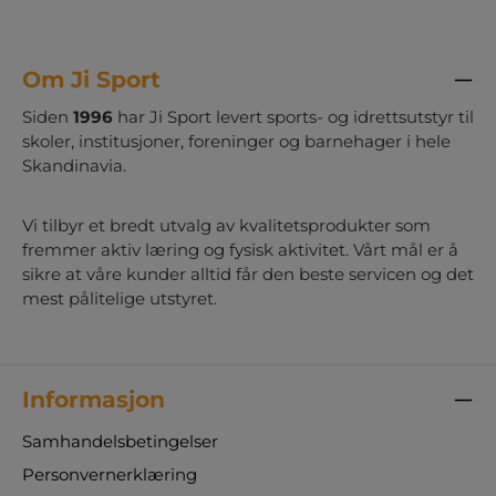
Om Ji Sport
Siden
1996
har Ji Sport levert sports- og idrettsutstyr til
skoler, institusjoner, foreninger og barnehager i hele
Skandinavia.
Vi tilbyr et bredt utvalg av kvalitetsprodukter som
fremmer aktiv læring og fysisk aktivitet. Vårt mål er å
sikre at våre kunder alltid får den beste servicen og det
mest pålitelige utstyret.
Informasjon
Samhandelsbetingelser
Personvernerklæring