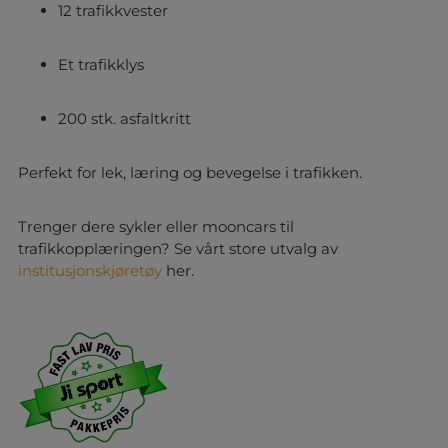
12 trafikkvester
Et trafikklys
200 stk. asfaltkritt
Perfekt for lek, læring og bevegelse i trafikken.
Trenger dere sykler eller mooncars til
trafikkopplæringen? Se vårt store utvalg av
institusjonskjøretøy
her.