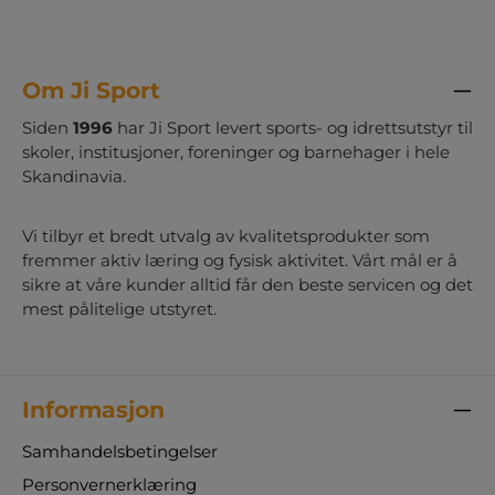
Om Ji Sport
Siden
1996
har Ji Sport levert sports- og idrettsutstyr til
skoler, institusjoner, foreninger og barnehager i hele
Skandinavia.
Vi tilbyr et bredt utvalg av kvalitetsprodukter som
fremmer aktiv læring og fysisk aktivitet. Vårt mål er å
sikre at våre kunder alltid får den beste servicen og det
mest pålitelige utstyret.
Informasjon
Samhandelsbetingelser
Personvernerklæring