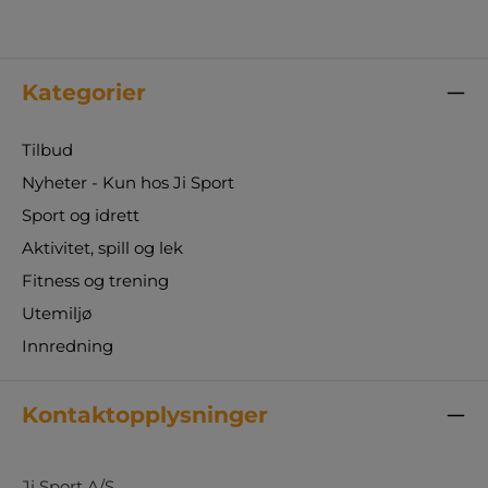
Kategorier
Tilbud
Nyheter - Kun hos Ji Sport
Sport og idrett
Aktivitet, spill og lek
Fitness og trening
Utemiljø
Innredning
Kontaktopplysninger
Ji Sport A/S