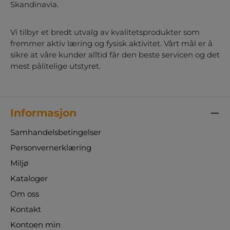
hvile. Merk: Det tilkommer ekstra frakt ved
Skandinavia.
bestilling.
Vi tilbyr et bredt utvalg av kvalitetsprodukter som
fremmer aktiv læring og fysisk aktivitet. Vårt mål er å
sikre at våre kunder alltid får den beste servicen og det
mest pålitelige utstyret.
Informasjon
Samhandelsbetingelser
Personvernerklæring
Miljø
Kataloger
Om oss
Kontakt
Kontoen min