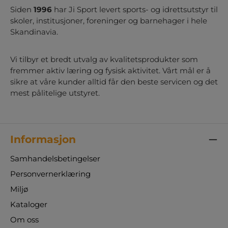
Siden
1996
har Ji Sport levert sports- og idrettsutstyr til
skoler, institusjoner, foreninger og barnehager i hele
Skandinavia.
Vi tilbyr et bredt utvalg av kvalitetsprodukter som
fremmer aktiv læring og fysisk aktivitet. Vårt mål er å
sikre at våre kunder alltid får den beste servicen og det
mest pålitelige utstyret.
Informasjon
Samhandelsbetingelser
Personvernerklæring
Miljø
Kataloger
Om oss