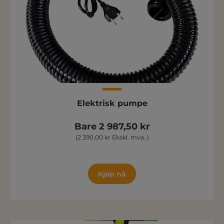
Elektrisk pumpe
Bare 2 987,50 kr
(2 390,00 kr Ekskl. mva. )
Kjøp nå