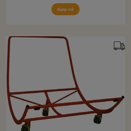
Kjøp nå