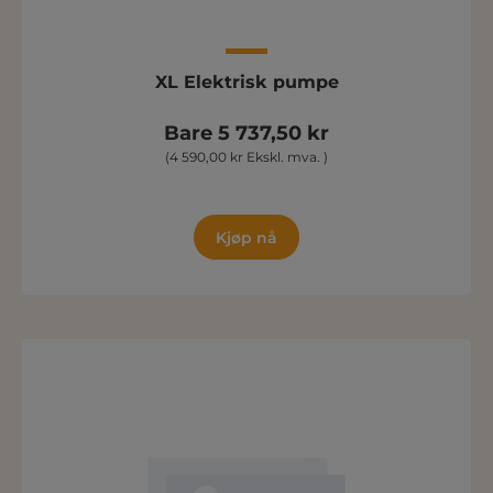
XL Elektrisk pumpe
Bare 5 737,50 kr
(4 590,00 kr Ekskl. mva. )
Kjøp nå