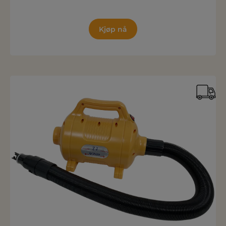
Kjøp nå