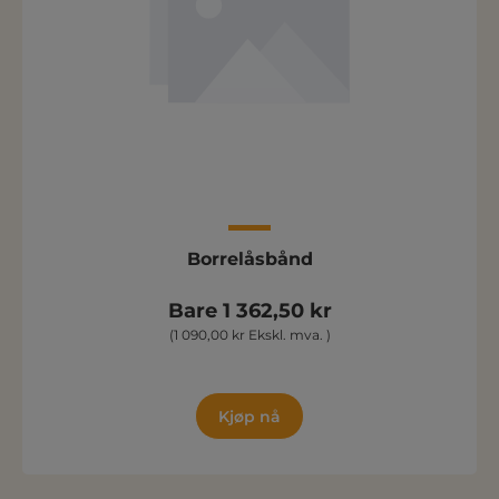
Borrelåsbånd
Bare 1 362,50 kr
(1 090,00 kr Ekskl. mva. )
Kjøp nå