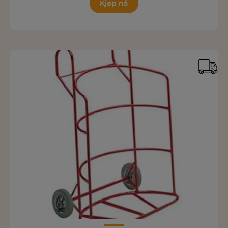
Kjøp nå