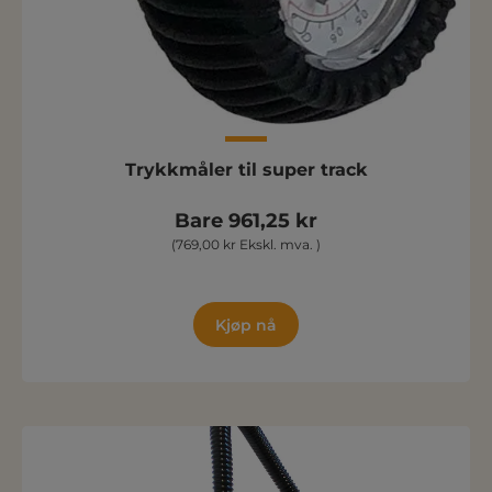
Trykkmåler til super track
Bare 961,25 kr
(769,00 kr Ekskl. mva. )
Kjøp nå