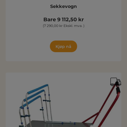
Sekkevogn
Bare 9 112,50 kr
(7 290,00 kr Ekskl. mva. )
Kjøp nå