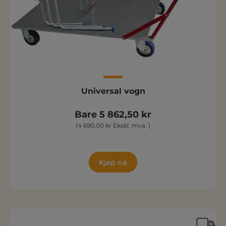
Universal vogn
Bare 5 862,50 kr
(4 690,00 kr Ekskl. mva. )
Kjøp nå