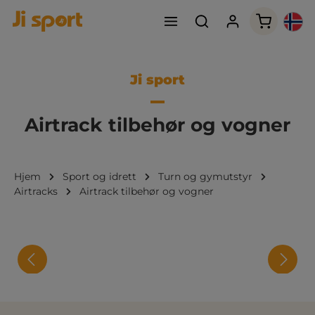
Handleku
Ji sport
Airtrack tilbehør og vogner
Hjem
Sport og idrett
Turn og gymutstyr
Airtracks
Airtrack tilbehør og vogner