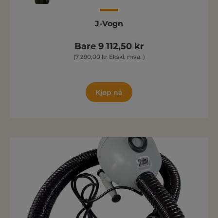
J-Vogn
Bare 9 112,50 kr
(7 290,00 kr Ekskl. mva. )
Kjøp nå