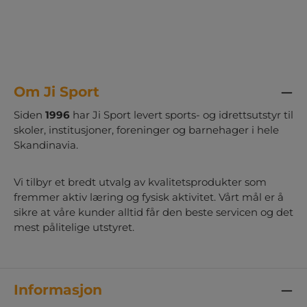
Om Ji Sport
Siden
1996
har Ji Sport levert sports- og idrettsutstyr til
skoler, institusjoner, foreninger og barnehager i hele
Skandinavia.
Vi tilbyr et bredt utvalg av kvalitetsprodukter som
fremmer aktiv læring og fysisk aktivitet. Vårt mål er å
sikre at våre kunder alltid får den beste servicen og det
mest pålitelige utstyret.
Informasjon