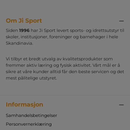
Om Ji Sport
Siden
1996
har Ji Sport levert sports- og idrettsutstyr til
skoler, institusjoner, foreninger og barnehager i hele
Skandinavia.
Vi tilbyr et bredt utvalg av kvalitetsprodukter som
fremmer aktiv læring og fysisk aktivitet. Vårt mål er å
sikre at våre kunder alltid får den beste servicen og det
mest pålitelige utstyret.
Informasjon
Samhandelsbetingelser
Personvernerklæring