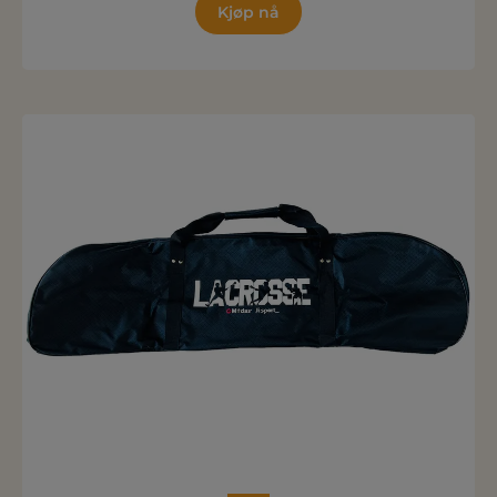
Kjøp nå