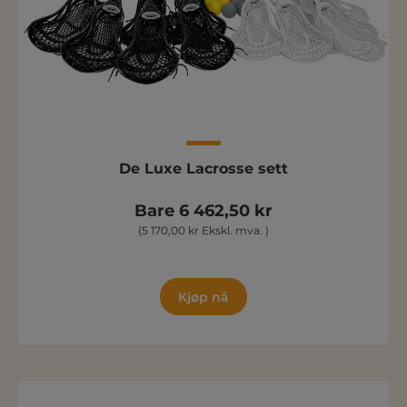
De Luxe Lacrosse sett
Bare 6 462,50 kr
(5 170,00 kr Ekskl. mva. )
Kjøp nå