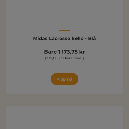
Midas Lacrosse kølle - Blå
Bare 1 173,75 kr
(939,00 kr Ekskl. mva. )
Kjøp nå