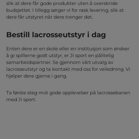
slik at dere får gode produkter uten å overskride
budsjettet. I tillegg sørger vi for rask levering, slik at
dere får utstyret når dere trenger det.
Bestill lacrosseutstyr i dag
Enten dere er en skole eller en institusjon som ønsker
å gi spillerne godt utstyr, er Ji sport en pålitelig
samarbeidspartner. Se gjennom vårt utvalg av
lacrosseutstyr og ta kontakt med oss for veiledning. Vi
hjelper dere gjerne i gang.
Ta første steg mot gode opplevelser på lacrossebanen
med Ji sport.