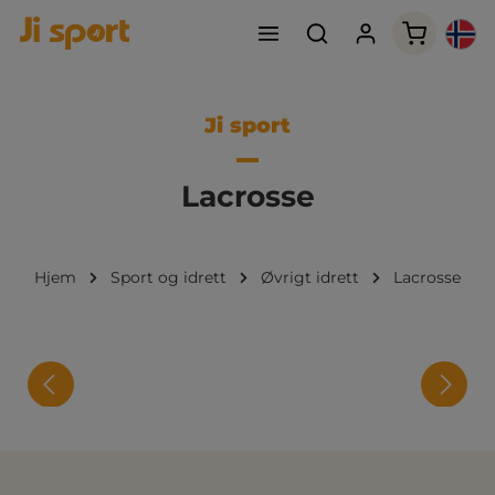
Handleku
Ji sport
Lacrosse
Hjem
Sport og idrett
Øvrigt idrett
Lacrosse