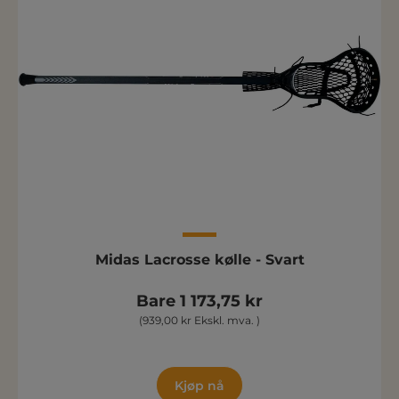
Midas Lacrosse kølle - Svart
Bare 1 173,75 kr
(939,00 kr Ekskl. mva. )
Kjøp nå