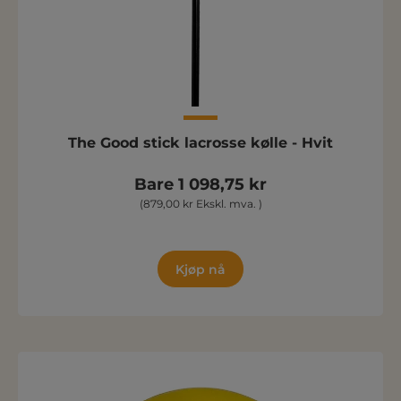
The Good stick lacrosse kølle - Hvit
Bare 1 098,75 kr
(879,00 kr Ekskl. mva. )
Kjøp nå