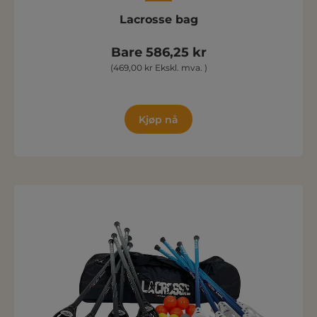
Lacrosse bag
Bare 586,25 kr
(469,00 kr Ekskl. mva. )
Kjøp nå