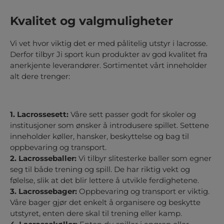
Kvalitet og valgmuligheter
Vi vet hvor viktig det er med pålitelig utstyr i lacrosse.
Derfor tilbyr Ji sport kun produkter av god kvalitet fra
anerkjente leverandører. Sortimentet vårt inneholder
alt dere trenger:
1. Lacrossesett:
Våre sett passer godt for skoler og
institusjoner som ønsker å introdusere spillet. Settene
inneholder køller, hansker, beskyttelse og bag til
oppbevaring og transport.
2. Lacrosseballer:
Vi tilbyr slitesterke baller som egner
seg til både trening og spill. De har riktig vekt og
følelse, slik at det blir lettere å utvikle ferdighetene.
3. Lacrossebager:
Oppbevaring og transport er viktig.
Våre bager gjør det enkelt å organisere og beskytte
utstyret, enten dere skal til trening eller kamp.