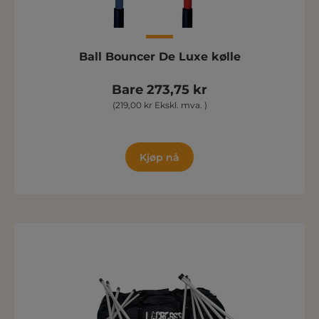
Ball Bouncer De Luxe kølle
Bare 273,75 kr
(219,00 kr Ekskl. mva. )
Kjøp nå