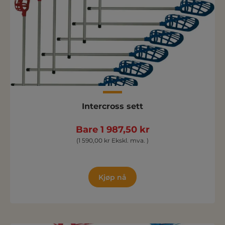
Intercross sett
Bare 1 987,50 kr
(1 590,00 kr Ekskl. mva. )
Kjøp nå