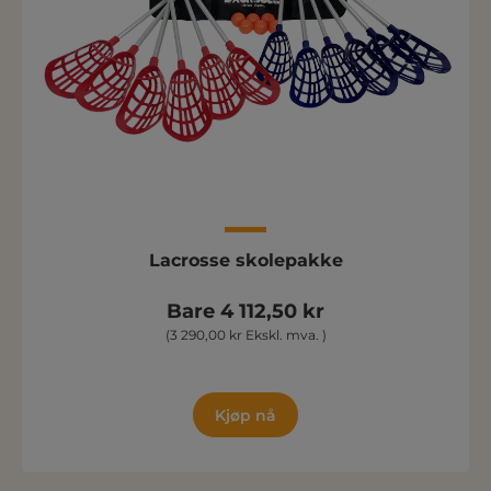
Lacrosse skolepakke
Bare 4 112,50 kr
(3 290,00 kr Ekskl. mva. )
Kjøp nå