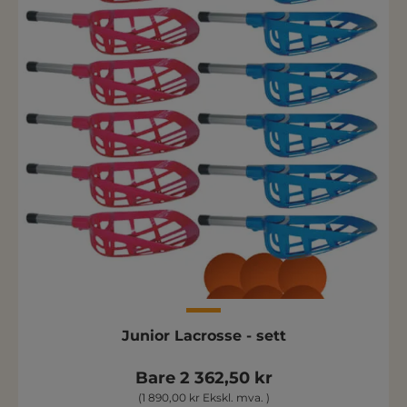
Junior Lacrosse - sett
Bare 2 362,50 kr
(1 890,00 kr Ekskl. mva. )