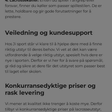
4. Lacrossekøller:
Enten du spiller i angrep eller
forsvar, finner du køller som passer spillestilen. De er
lette, holdbare og gir gode forutsetninger for å
prestere.
Veiledning og kundesupport
Hos Ji sport står vi klare til å hjelpe dere med å finne
riktig utstyr til deres behov. Vi vet at det kan være
utfordrende å velge riktig utstyr, spesielt hvis dere er
nye i sporten. Derfor er vi her for å svare på spørsmål,
gi råd og sikre at dere får det utstyret som passer best
til laget eller skolen.
Konkurransedyktige priser og
rask levering
Vi mener at kvalitet ikke trenger å koste mye. Derfor
tilbyr vi konkurransedyktige priser på lacrosseutstyr,