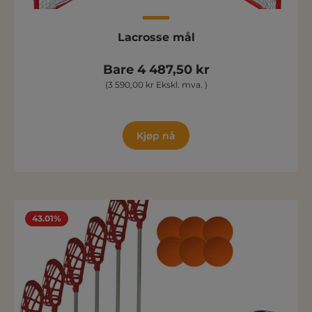
Lacrosse mål
Bare 4 487,50 kr
(3 590,00 kr Ekskl. mva. )
Kjøp nå
43.01%