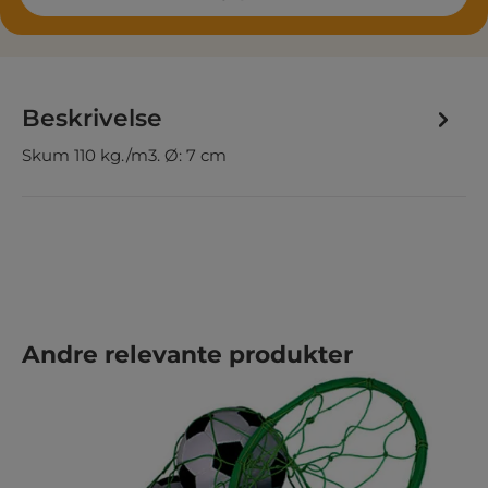
Beskrivelse
Skum 110 kg./m3. Ø: 7 cm
Hopp over produktgalleri
Andre relevante produkter