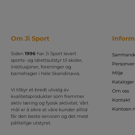
Om Ji Sport
Inform
Siden
1996
har Ji Sport levert
Samhandel
sports- og idrettsutstyr til skoler,
Personver
institusjoner, foreninger og
Miljø
barnehager i hele Skandinavia.
Kataloger
Vi tilbyr et bredt utvalg av
Om oss
kvalitetsprodukter som fremmer
Kontakt
aktiv læring og fysisk aktivitet. Vårt
Kontoen 
mål er å sikre at våre kunder alltid
får den beste servicen og det mest
pålitelige utstyret.