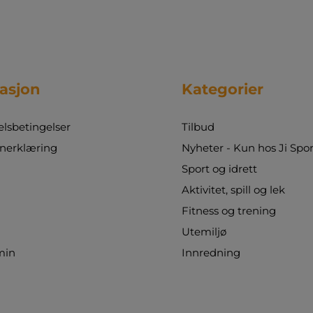
asjon
Kategorier
sbetingelser
Tilbud
nerklæring
Nyheter - Kun hos Ji Spor
Sport og idrett
Aktivitet, spill og lek
Fitness og trening
Utemiljø
min
Innredning