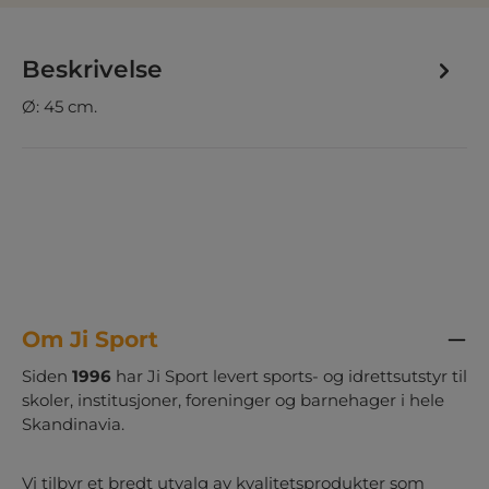
Beskrivelse
Ø: 45 cm.
Om Ji Sport
Siden
1996
har Ji Sport levert sports- og idrettsutstyr til
skoler, institusjoner, foreninger og barnehager i hele
Skandinavia.
Vi tilbyr et bredt utvalg av kvalitetsprodukter som