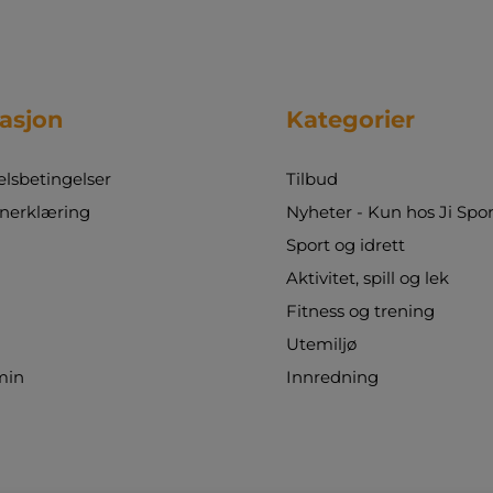
asjon
Kategorier
sbetingelser
Tilbud
nerklæring
Nyheter - Kun hos Ji Spor
Sport og idrett
Aktivitet, spill og lek
Fitness og trening
Utemiljø
min
Innredning