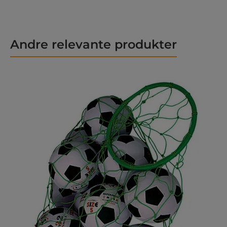
Andre relevante produkter
Hopp over produktgalleri