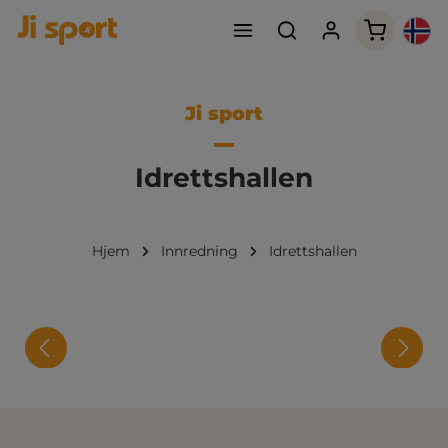
Handleku
Ji sport
Idrettshallen
Hjem
Innredning
Idrettshallen