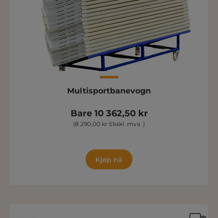
Multisportbanevogn
Bare 10 362,50 kr
(8 290,00 kr Ekskl. mva. )
Kjøp nå