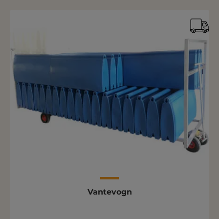
Vantevogn