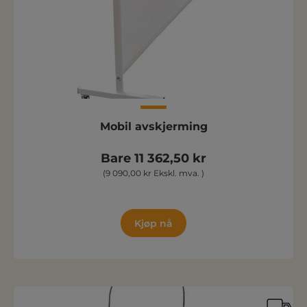
Mobil avskjerming
Bare 11 362,50 kr
(9 090,00 kr Ekskl. mva. )
Kjøp nå