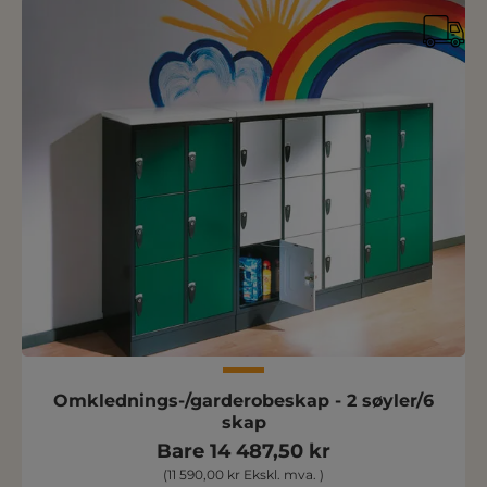
Omklednings-/garderobeskap - 2 søyler/6
skap
Bare 14 487,50 kr
(11 590,00 kr Ekskl. mva. )