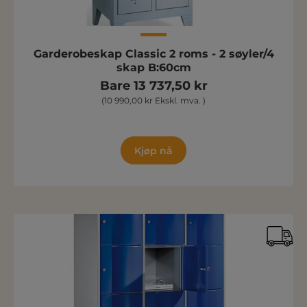
Garderobeskap Classic 2 roms - 2 søyler/4
skap B:60cm
Bare 13 737,50 kr
(10 990,00 kr Ekskl. mva. )
Kjøp nå