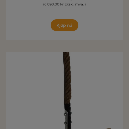
(6 090,00 kr Ekskl. mva. )
Kjøp nå