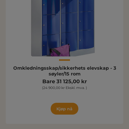
Omkledningsskap/sikkerhets elevskap - 3
søyler/15 rom
Bare 31 125,00 kr
(24 900,00 kr Ekskl. mva. )
Kjøp nå