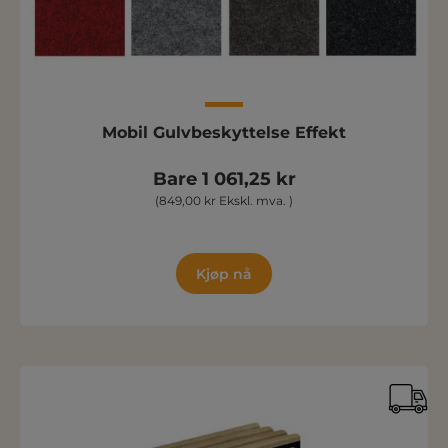
Mobil Gulvbeskyttelse Effekt
Bare 1 061,25 kr
(849,00 kr Ekskl. mva. )
Kjøp nå