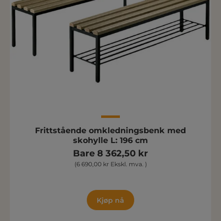
Frittstående omkledningsbenk med
skohylle L: 196 cm
Bare 8 362,50 kr
(6 690,00 kr Ekskl. mva. )
Kjøp nå