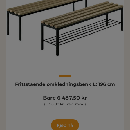
Frittstående omkledningsbenk L: 196 cm
Bare 6 487,50 kr
(5 190,00 kr Ekskl. mva. )
Kjøp nå