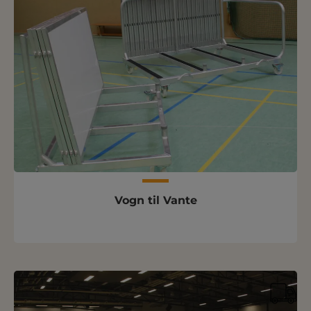
Vogn til Vante