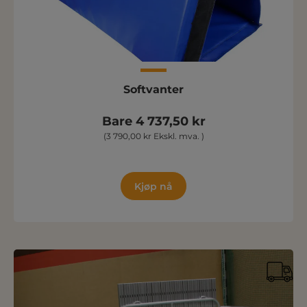
Softvanter
Bare 4 737,50 kr
(3 790,00 kr Ekskl. mva. )
Kjøp nå