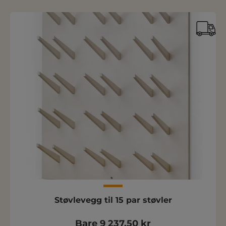
Støvlevegg til 15 par støvler
Bare 9 237,50 kr