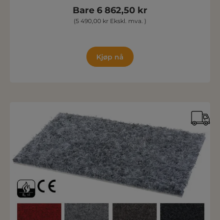
Bare 6 862,50 kr
(5 490,00 kr Ekskl. mva. )
Kjøp nå