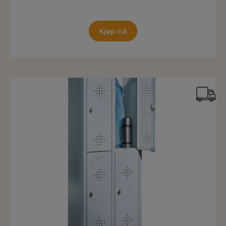
Kjøp nå