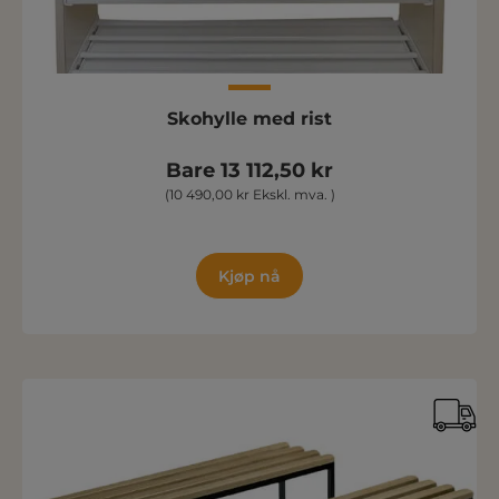
Skohylle med rist
Bare 13 112,50 kr
(10 490,00 kr Ekskl. mva. )
Kjøp nå