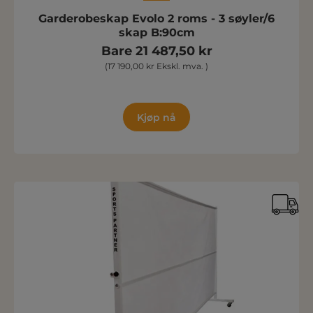
Garderobeskap Evolo 2 roms - 3 søyler/6
skap B:90cm
Bare 21 487,50 kr
(17 190,00 kr Ekskl. mva. )
Kjøp nå