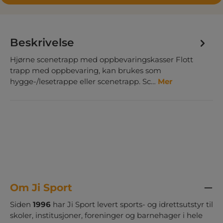
Beskrivelse
Hjørne scenetrapp med oppbevaringskasser Flott
trapp med oppbevaring, kan brukes som
hygge-/lesetrappe eller scenetrapp. Sc…
Mer
Om Ji Sport
Siden
1996
har Ji Sport levert sports- og idrettsutstyr til
skoler, institusjoner, foreninger og barnehager i hele