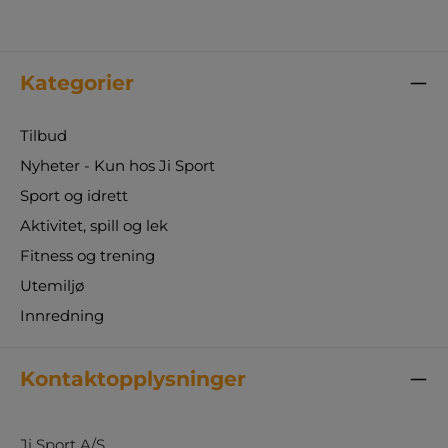
Kategorier
Tilbud
Nyheter - Kun hos Ji Sport
Sport og idrett
Aktivitet, spill og lek
Fitness og trening
Utemiljø
Innredning
Kontaktopplysninger
Ji Sport A/S