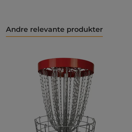
Andre relevante produkter
Hopp over produktgalleri