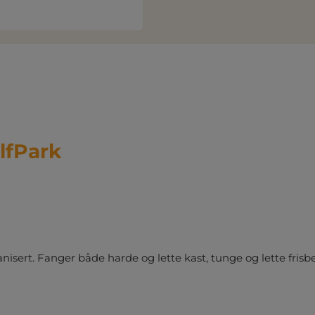
lfPark
isert. Fanger både harde og lette kast, tunge og lette frisbe