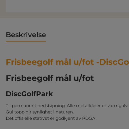
Beskrivelse
Frisbeegolf mål u/fot -DiscGo
Frisbeegolf mål u/fot
DiscGolfPark
Til permanent nedstøpning. Alle metalldeler er varmgalvan
Gul topp gir synlighet i naturen.
Det offisielle stativet er godkjent av PDGA.