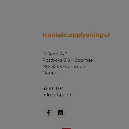
Kontaktopplysninger
Ji Sport A/S
t
Postboks 618 – Strømsø
NO-3003 Drammen
Norge
32 81 11 04
info@jisport.no