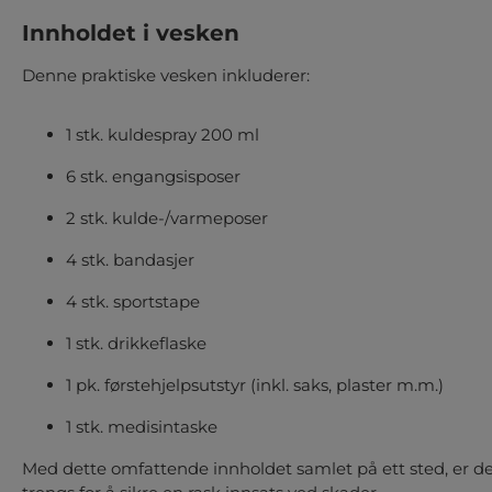
Innholdet i vesken
Denne praktiske vesken inkluderer:
1 stk. kuldespray 200 ml
6 stk. engangsisposer
2 stk. kulde-/varmeposer
4 stk. bandasjer
4 stk. sportstape
1 stk. drikkeflaske
1 pk. førstehjelpsutstyr (inkl. saks, plaster m.m.)
1 stk. medisintaske
Med dette omfattende innholdet samlet på ett sted, er de