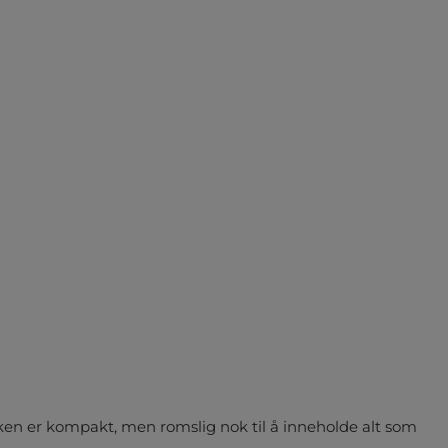
sken er kompakt, men romslig nok til å inneholde alt som