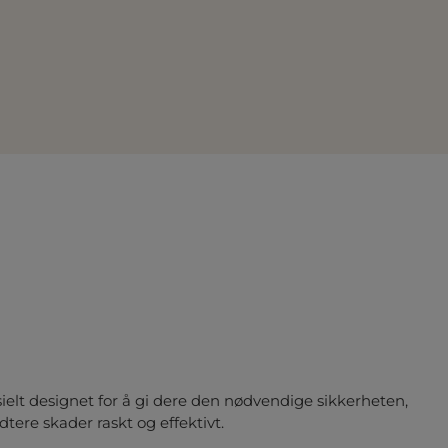
esielt designet for å gi dere den nødvendige sikkerheten,
tere skader raskt og effektivt.