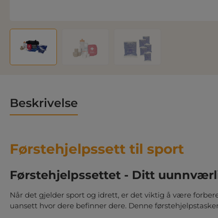
Beskrivelse
Førstehjelpssett til sport
Førstehjelpssettet - Ditt uunnværli
Når det gjelder sport og idrett, er det viktig å være forbe
uansett hvor dere befinner dere. Denne førstehjelpstasken t