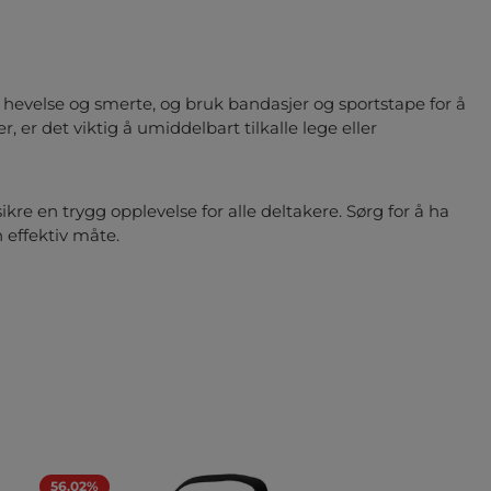
e hevelse og smerte, og bruk bandasjer og sportstape for å
er det viktig å umiddelbart tilkalle lege eller
ikre en trygg opplevelse for alle deltakere. Sørg for å ha
 effektiv måte.
56.02%