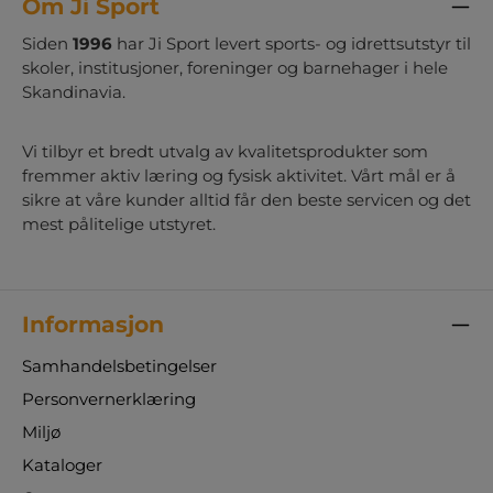
Om Ji Sport
Siden
1996
har Ji Sport levert sports- og idrettsutstyr til
skoler, institusjoner, foreninger og barnehager i hele
Skandinavia.
Vi tilbyr et bredt utvalg av kvalitetsprodukter som
fremmer aktiv læring og fysisk aktivitet. Vårt mål er å
sikre at våre kunder alltid får den beste servicen og det
mest pålitelige utstyret.
Informasjon
Samhandelsbetingelser
Personvernerklæring
Miljø
Kataloger