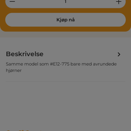
Kjøp nå
Beskrivelse
Samme model som #E12-775 bare med avrundede
hjørner