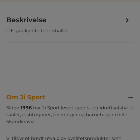
Beskrivelse
ITF-godkjente tennisballer
Om Ji Sport
Siden
1996
har Ji Sport levert sports- og idrettsutstyr til
skoler, institusjoner, foreninger og barnehager i hele
Skandinavia.
Vi tilbyr et bredt utvalg av kvalitetsprodukter som