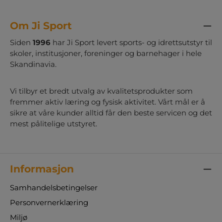
Om Ji Sport
Siden
1996
har Ji Sport levert sports- og idrettsutstyr til
skoler, institusjoner, foreninger og barnehager i hele
Skandinavia.
Vi tilbyr et bredt utvalg av kvalitetsprodukter som
fremmer aktiv læring og fysisk aktivitet. Vårt mål er å
sikre at våre kunder alltid får den beste servicen og det
mest pålitelige utstyret.
Informasjon
Samhandelsbetingelser
Personvernerklæring
Miljø