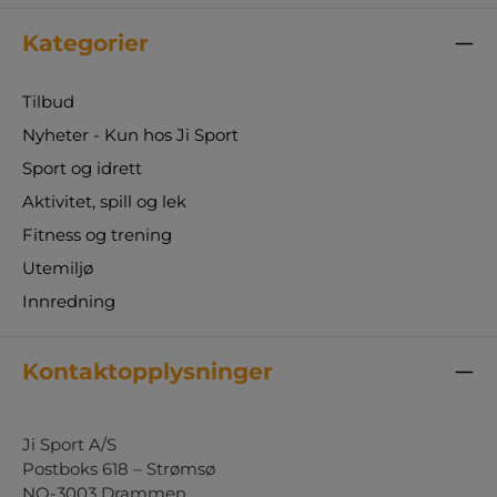
Kategorier
Tilbud
Nyheter - Kun hos Ji Sport
Sport og idrett
Aktivitet, spill og lek
Fitness og trening
Utemiljø
Innredning
Kontaktopplysninger
Ji Sport A/S
Postboks 618 – Strømsø
NO-3003 Drammen