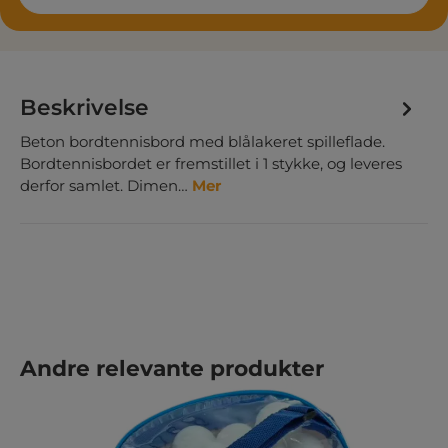
Beskrivelse
Beton bordtennisbord med blålakeret spilleflade.
Bordtennisbordet er fremstillet i 1 stykke, og leveres
derfor samlet. Dimen…
Mer
Hopp over produktgalleri
Andre relevante produkter