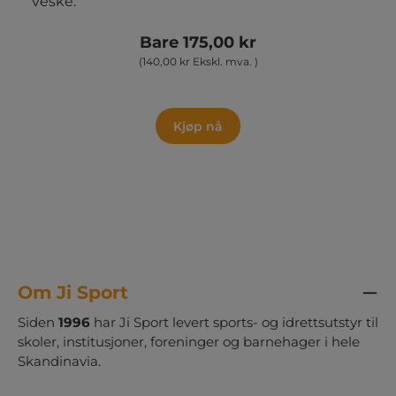
veske.
Bare 175,00 kr
(140,00 kr Ekskl. mva. )
Kjøp nå
Om Ji Sport
Siden
1996
har Ji Sport levert sports- og idrettsutstyr til
skoler, institusjoner, foreninger og barnehager i hele
Skandinavia.